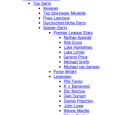
Top Darts
Reviews
Top Einsteiger-Modelle
Preis-Leistung
Durchschnittliche Darts
Spieler-Darts
Premier League Stars
Nathan Aspinall
Rob Cross
Luke Humphries
Luke Littler
Gerwyn Price
Michael Smith
Michael van Gerwen
Peter Wright
Legenden
Phil Taylor
R. v. Barneveld
Eric Bristow
Glen Durrant
Dennis Priestley
John Lowe
Wayne Mardle