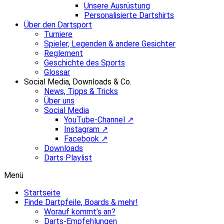
Unsere Ausrüstung
Personalisierte Dartshirts
Über den Dartsport
Turniere
Spieler, Legenden & andere Gesichter
Reglement
Geschichte des Sports
Glossar
Social Media, Downloads & Co.
News, Tipps & Tricks
Über uns
Social Media
YouTube-Channel ↗
Instagram ↗
Facebook ↗
Downloads
Darts Playlist
Menü
Startseite
Finde Dartpfeile, Boards & mehr!
Worauf kommt’s an?
Darts-Empfehlungen