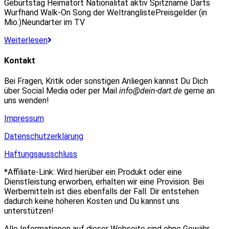
Geburtstag Heimatort Nationalität aktiv Spitzname Darts
Wurfhand Walk-On Song der WeltranglistePreisgelder (in
Mio.)Neundarter im TV
Michael
Weiterlesen
van
Gerwen
Kontakt
Bei Fragen, Kritik oder sonstigen Anliegen kannst Du Dich
über Social Media oder per Mail
info@dein-dart.de
gerne an
uns wenden!
Impressum
Datenschutzerklärung
Haftungsausschluss
*Affiliate-Link: Wird hierüber ein Produkt oder eine
Dienstleistung erworben, erhalten wir eine Provision. Bei
Werbemitteln ist dies ebenfalls der Fall. Dir entstehen
dadurch keine höheren Kosten und Du kannst uns
unterstützen!
Alle Informationen auf dieser Webseite sind ohne Gewähr.