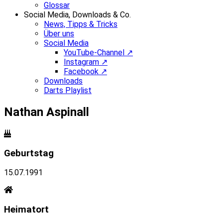
Glossar
Social Media, Downloads & Co.
News, Tipps & Tricks
Über uns
Social Media
YouTube-Channel ↗
Instagram ↗
Facebook ↗
Downloads
Darts Playlist
Nathan Aspinall
Geburtstag
15.07.1991
Heimatort