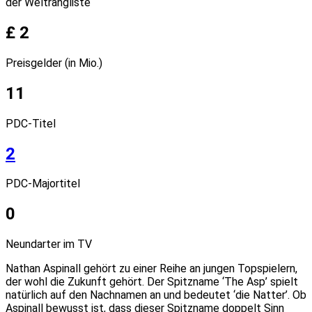
der Weltrangliste
£ 2
Preisgelder (in Mio.)
11
PDC-Titel
2
PDC-Majortitel
0
Neundarter im TV
Nathan Aspinall gehört zu einer Reihe an jungen Topspielern,
der wohl die Zukunft gehört. Der Spitzname ‘The Asp’ spielt
natürlich auf den Nachnamen an und bedeutet ‘die Natter’. Ob
Aspinall bewusst ist, dass dieser Spitzname doppelt Sinn