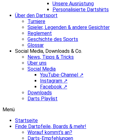
Unsere Ausrüstung
Personalisierte Dartshirts
Über den Dartsport
Turniere
Spieler, Legenden & andere Gesichter
Reglement
Geschichte des Sports
Glossar
Social Media, Downloads & Co.
News, Tipps & Tricks
Über uns
Social Media
YouTube-Channel ↗
Instagram ↗
Facebook ↗
Downloads
Darts Playlist
Menü
Startseite
Finde Dartpfeile, Boards & mehr!
Worauf kommt’s an?
Darts-Empfehlungen