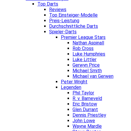
Top Darts
Reviews
Top Einsteiger-Modelle
Preis-Leistung
Durchschnittliche Darts
Spieler-Darts
Premier League Stars
Nathan Aspinall
Rob Cross
Luke Humphries
Luke Littler
Gerwyn Price
Michael Smith
Michael van Gerwen
Peter Wright
Legenden
Phil Taylor
R. v. Barneveld
Eric Bristow
Glen Durrant
Dennis Priestley
John Lowe
Wayne Mardle