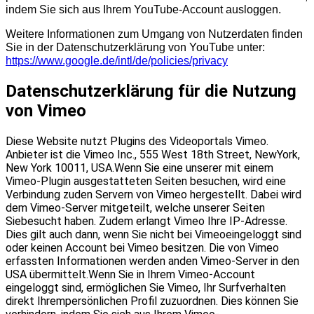
indem Sie sich aus Ihrem YouTube-Account ausloggen.
Weitere Informationen zum Umgang von Nutzerdaten finden
Sie in der Datenschutzerklärung von YouTube unter:
https://www.google.de/intl/de/policies/privacy
Datenschutzerklärung für die Nutzung
von Vimeo
Diese Website nutzt Plugins des Videoportals Vimeo.
Anbieter ist die Vimeo Inc., 555 West 18th Street, NewYork,
New York 10011, USA.Wenn Sie eine unserer mit einem
Vimeo-Plugin ausgestatteten Seiten besuchen, wird eine
Verbindung zuden Servern von Vimeo hergestellt. Dabei wird
dem Vimeo-Server mitgeteilt, welche unserer Seiten
Siebesucht haben. Zudem erlangt Vimeo Ihre IP-Adresse.
Dies gilt auch dann, wenn Sie nicht bei Vimeoeingeloggt sind
oder keinen Account bei Vimeo besitzen. Die von Vimeo
erfassten Informationen werden anden Vimeo-Server in den
USA übermittelt.Wenn Sie in Ihrem Vimeo-Account
eingeloggt sind, ermöglichen Sie Vimeo, Ihr Surfverhalten
direkt Ihrempersönlichen Profil zuzuordnen. Dies können Sie