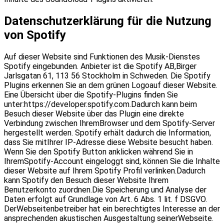
Datenschutzerklärung für die Nutzung
von Spotify
Auf dieser Website sind Funktionen des Musik-Dienstes
Spotify eingebunden. Anbieter ist die Spotify AB,Birger
Jarlsgatan 61, 113 56 Stockholm in Schweden. Die Spotify
Plugins erkennen Sie an dem grünen Logoauf dieser Website.
Eine Übersicht über die Spotify-Plugins finden Sie
unter:https://developer.spotify.com.Dadurch kann beim
Besuch dieser Website über das Plugin eine direkte
Verbindung zwischen IhremBrowser und dem Spotify-Server
hergestellt werden. Spotify erhält dadurch die Information,
dass Sie mitIhrer IP-Adresse diese Website besucht haben.
Wenn Sie den Spotify Button anklicken während Sie in
IhremSpotify-Account eingeloggt sind, können Sie die Inhalte
dieser Website auf Ihrem Spotify Profil verlinken.Dadurch
kann Spotify den Besuch dieser Website Ihrem
Benutzerkonto zuordnen.Die Speicherung und Analyse der
Daten erfolgt auf Grundlage von Art. 6 Abs. 1 lit. f DSGVO.
DerWebseitenbetreiber hat ein berechtigtes Interesse an der
ansprechenden akustischen Ausgestaltung seinerWebseite.