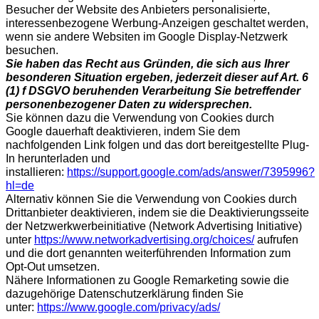
Besucher der Website des Anbieters personalisierte,
interessenbezogene Werbung-Anzeigen geschaltet werden,
wenn sie andere Websiten im Google Display-Netzwerk
besuchen.
Sie haben das Recht aus Gründen, die sich aus Ihrer
besonderen Situation ergeben, jederzeit dieser auf Art. 6
(1) f DSGVO beruhenden Verarbeitung Sie betreffender
personenbezogener Daten zu widersprechen.
Sie können dazu die Verwendung von Cookies durch
Google dauerhaft deaktivieren, indem Sie dem
nachfolgenden Link folgen und das dort bereitgestellte Plug-
In herunterladen und
installieren:
https://support.google.com/ads/answer/7395996?
hl=de
Alternativ können Sie die Verwendung von Cookies durch
Drittanbieter deaktivieren, indem sie die Deaktivierungsseite
der Netzwerkwerbeinitiative (Network Advertising Initiative)
unter
https://www.networkadvertising.org/choices/
aufrufen
und die dort genannten weiterführenden Information zum
Opt-Out umsetzen.
Nähere Informationen zu Google Remarketing sowie die
dazugehörige Datenschutzerklärung finden Sie
unter:
https://www.google.com/privacy/ads/