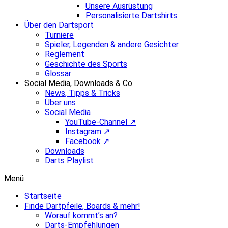
Unsere Ausrüstung
Personalisierte Dartshirts
Über den Dartsport
Turniere
Spieler, Legenden & andere Gesichter
Reglement
Geschichte des Sports
Glossar
Social Media, Downloads & Co.
News, Tipps & Tricks
Über uns
Social Media
YouTube-Channel ↗
Instagram ↗
Facebook ↗
Downloads
Darts Playlist
Menü
Startseite
Finde Dartpfeile, Boards & mehr!
Worauf kommt’s an?
Darts-Empfehlungen