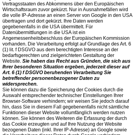
Vertragsstaaten des Abkommens über den Europäischen
Wirtschaftsraum zuvor gekürzt. Nur in Ausnahmefällen wird
die volle IP-Adresse an einen Server von Google in den USA
übertragen und dort gekürzt. Ihre Daten werden
gegebenenfalls in die USA übermittelt. Für
Datenübermittlungen in die USA ist ein
Angemessenheitsbeschluss der Europäischen Kommission
vorhanden. Die Verarbeitung erfolgt auf Grundlage des Art. 6
(1) lit. f DSGVO aus dem berechtigten Interesse an der
bedarfsgerechten und zielgerichteten Gestaltung der
Website.
Sie haben das Recht aus Gründen, die sich aus
Ihrer besonderen Situation ergeben, jederzeit dieser auf
Art. 6 (1) f DSGVO beruhenden Verarbeitung Sie
betreffender personenbezogener Daten zu
widersprechen.
Sie können dazu die Speicherung der Cookies durch die
Auswahl entsprechender technischer Einstellungen Ihrer
Browser-Software verhindern; wir weisen Sie jedoch darauf
hin, dass Sie in diesem Fall gegebenenfalls nicht sämtliche
Funktionen dieser Website vollumfänglich werden nutzen
können. Sie können des Weiteren die Erfassung der durch
das Cookie erzeugten und auf Ihre Nutzung der Website
bezogenen Daten (inkl. Ihrer IP-Adresse) an Google sowie