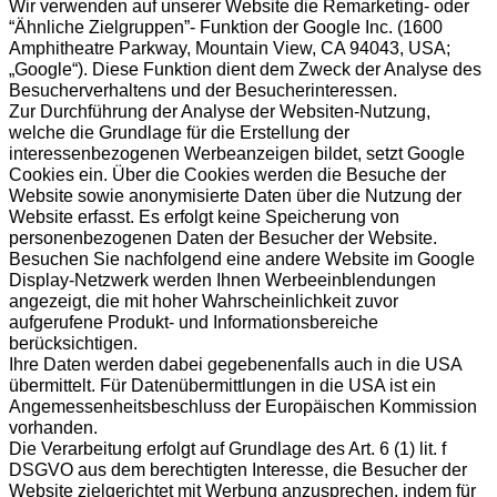
Wir verwenden auf unserer Website die Remarketing- oder
“Ähnliche Zielgruppen”- Funktion der Google Inc. (1600
Amphitheatre Parkway, Mountain View, CA 94043, USA;
„Google“). Diese Funktion dient dem Zweck der Analyse des
Besucherverhaltens und der Besucherinteressen.
Zur Durchführung der Analyse der Websiten-Nutzung,
welche die Grundlage für die Erstellung der
interessenbezogenen Werbeanzeigen bildet, setzt Google
Cookies ein. Über die Cookies werden die Besuche der
Website sowie anonymisierte Daten über die Nutzung der
Website erfasst. Es erfolgt keine Speicherung von
personenbezogenen Daten der Besucher der Website.
Besuchen Sie nachfolgend eine andere Website im Google
Display-Netzwerk werden Ihnen Werbeeinblendungen
angezeigt, die mit hoher Wahrscheinlichkeit zuvor
aufgerufene Produkt- und Informationsbereiche
berücksichtigen.
Ihre Daten werden dabei gegebenenfalls auch in die USA
übermittelt. Für Datenübermittlungen in die USA ist ein
Angemessenheitsbeschluss der Europäischen Kommission
vorhanden.
Die Verarbeitung erfolgt auf Grundlage des Art. 6 (1) lit. f
DSGVO aus dem berechtigten Interesse, die Besucher der
Website zielgerichtet mit Werbung anzusprechen, indem für