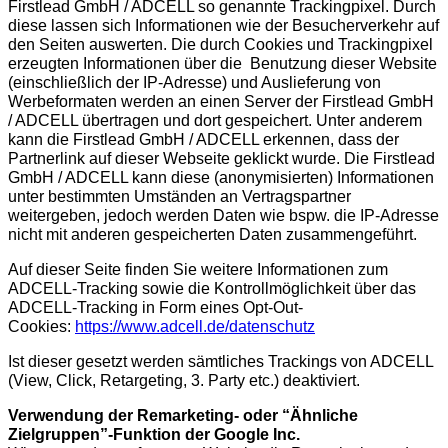
Firstlead GmbH / ADCELL so genannte Trackingpixel. Durch
diese lassen sich Informationen wie der Besucherverkehr auf
den Seiten auswerten. Die durch Cookies und Trackingpixel
erzeugten Informationen über die Benutzung dieser Website
(einschließlich der IP-Adresse) und Auslieferung von
Werbeformaten werden an einen Server der Firstlead GmbH
/ ADCELL übertragen und dort gespeichert. Unter anderem
kann die Firstlead GmbH / ADCELL erkennen, dass der
Partnerlink auf dieser Webseite geklickt wurde. Die Firstlead
GmbH / ADCELL kann diese (anonymisierten) Informationen
unter bestimmten Umständen an Vertragspartner
weitergeben, jedoch werden Daten wie bspw. die IP-Adresse
nicht mit anderen gespeicherten Daten zusammengeführt.
Auf dieser Seite finden Sie weitere Informationen zum
ADCELL-Tracking sowie die Kontrollmöglichkeit über das
ADCELL-Tracking in Form eines Opt-Out-
Cookies:
https://www.adcell.de/datenschutz
Ist dieser gesetzt werden sämtliches Trackings von ADCELL
(View, Click, Retargeting, 3. Party etc.) deaktiviert.
Verwendung der Remarketing- oder “Ähnliche
Zielgruppen”-Funktion der Google Inc.