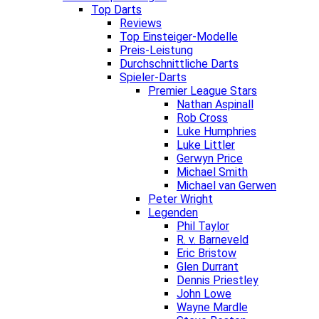
Top Darts
Reviews
Top Einsteiger-Modelle
Preis-Leistung
Durchschnittliche Darts
Spieler-Darts
Premier League Stars
Nathan Aspinall
Rob Cross
Luke Humphries
Luke Littler
Gerwyn Price
Michael Smith
Michael van Gerwen
Peter Wright
Legenden
Phil Taylor
R. v. Barneveld
Eric Bristow
Glen Durrant
Dennis Priestley
John Lowe
Wayne Mardle