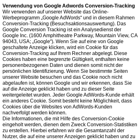
Verwendung von Google Adwords Conversion-Tracking
Wir verwenden auf unserer Website das Online-
Werbeprogramm „Google AdWords“ und in diesem Rahmen
Conversion-Tracking (Besuchsaktionsauswertung). Das
Google Conversion Tracking ist ein Analysedienst der
Google Inc. (1600 Amphitheatre Parkway, Mountain View, CA
94043, USA; „Google“). Wenn Sie auf eine von Google
geschaltete Anzeige klicken, wird ein Cookie für das
Conversion-Tracking auf Ihrem Rechner abgelegt. Diese
Cookies haben eine begrenzte Gültigkeit, enthalten keine
personenbezogenen Daten und dienen somit nicht der
persönlichen Identifizierung. Wenn Sie bestimmte Seiten
unserer Website besuchen und das Cookie noch nicht
abgelaufen ist, können Google und wir erkennen, dass Sie
auf die Anzeige geklickt haben und zu dieser Seite
weitergeleitet wurden. Jeder Google AdWords-Kunde erhält
ein anderes Cookie. Somit besteht keine Möglichkeit, dass
Cookies über die Websites von AdWords-Kunden
nachverfolgt werden können.
Die Informationen, die mit Hilfe des Conversion-Cookie
eingeholt werden, dienen dem Zweck Conversion-Statistiken
zu erstellen. Hierbei erfahren wir die Gesamtanzahl der
Nutzer, die auf eine unserer Anzeigen geklickt haben und zu