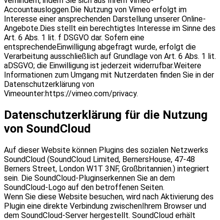
verhindern, indem Sie sich aus Ihrem Vimeo-
Accountausloggen.Die Nutzung von Vimeo erfolgt im
Interesse einer ansprechenden Darstellung unserer Online-
Angebote.Dies stellt ein berechtigtes Interesse im Sinne des
Art. 6 Abs. 1 lit. f DSGVO dar. Sofern eine
entsprechendeEinwilligung abgefragt wurde, erfolgt die
Verarbeitung ausschließlich auf Grundlage von Art. 6 Abs. 1 lit.
aDSGVO; die Einwilligung ist jederzeit widerrufbar.Weitere
Informationen zum Umgang mit Nutzerdaten finden Sie in der
Datenschutzerklärung von
Vimeounter:https://vimeo.com/privacy.
Datenschutzerklärung für die Nutzung
von SoundCloud
Auf dieser Website können Plugins des sozialen Netzwerks
SoundCloud (SoundCloud Limited, BernersHouse, 47-48
Berners Street, London W1T 3NF, Großbritannien.) integriert
sein. Die SoundCloud-Pluginserkennen Sie an dem
SoundCloud-Logo auf den betroffenen Seiten.
Wenn Sie diese Website besuchen, wird nach Aktivierung des
Plugin eine direkte Verbindung zwischenIhrem Browser und
dem SoundCloud-Server hergestellt. SoundCloud erhält