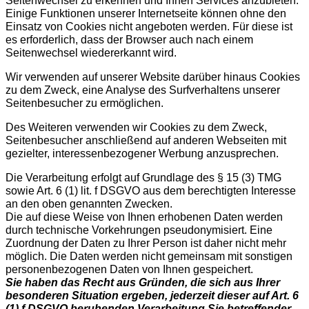
Seitenwechsel zu erkennen und Ihnen Services anzubieten.
Einige Funktionen unserer Internetseite können ohne den
Einsatz von Cookies nicht angeboten werden. Für diese ist
es erforderlich, dass der Browser auch nach einem
Seitenwechsel wiedererkannt wird.
Wir verwenden auf unserer Website darüber hinaus Cookies
zu dem Zweck, eine Analyse des Surfverhaltens unserer
Seitenbesucher zu ermöglichen.
Des Weiteren verwenden wir Cookies zu dem Zweck,
Seitenbesucher anschließend auf anderen Webseiten mit
gezielter, interessenbezogener Werbung anzusprechen.
Die Verarbeitung erfolgt auf Grundlage des § 15 (3) TMG
sowie Art. 6 (1) lit. f DSGVO aus dem berechtigten Interesse
an den oben genannten Zwecken.
Die auf diese Weise von Ihnen erhobenen Daten werden
durch technische Vorkehrungen pseudonymisiert. Eine
Zuordnung der Daten zu Ihrer Person ist daher nicht mehr
möglich. Die Daten werden nicht gemeinsam mit sonstigen
personenbezogenen Daten von Ihnen gespeichert.
Sie haben das Recht aus Gründen, die sich aus Ihrer
besonderen Situation ergeben, jederzeit dieser auf Art. 6
(1) f DSGVO beruhenden Verarbeitung Sie betreffender