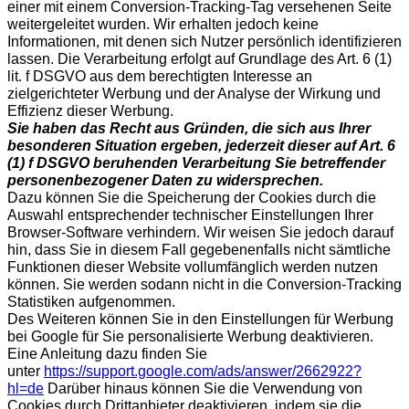
einer mit einem Conversion-Tracking-Tag versehenen Seite
weitergeleitet wurden. Wir erhalten jedoch keine
Informationen, mit denen sich Nutzer persönlich identifizieren
lassen. Die Verarbeitung erfolgt auf Grundlage des Art. 6 (1)
lit. f DSGVO aus dem berechtigten Interesse an
zielgerichteter Werbung und der Analyse der Wirkung und
Effizienz dieser Werbung.
Sie haben das Recht aus Gründen, die sich aus Ihrer
besonderen Situation ergeben, jederzeit dieser auf Art. 6
(1) f DSGVO beruhenden Verarbeitung Sie betreffender
personenbezogener Daten zu widersprechen.
Dazu können Sie die Speicherung der Cookies durch die
Auswahl entsprechender technischer Einstellungen Ihrer
Browser-Software verhindern. Wir weisen Sie jedoch darauf
hin, dass Sie in diesem Fall gegebenenfalls nicht sämtliche
Funktionen dieser Website vollumfänglich werden nutzen
können. Sie werden sodann nicht in die Conversion-Tracking
Statistiken aufgenommen.
Des Weiteren können Sie in den Einstellungen für Werbung
bei Google für Sie personalisierte Werbung deaktivieren.
Eine Anleitung dazu finden Sie
unter
https://support.google.com/ads/answer/2662922?
hl=de
Darüber hinaus können Sie die Verwendung von
Cookies durch Drittanbieter deaktivieren, indem sie die