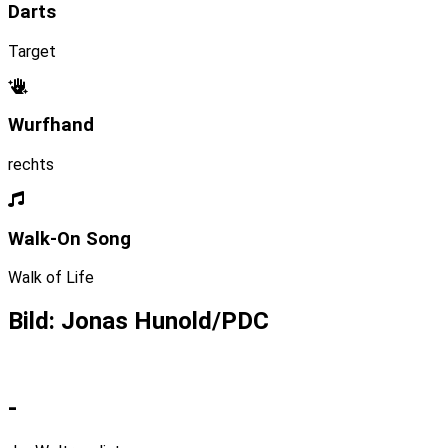
Darts
Target
Wurfhand
rechts
Walk-On Song
Walk of Life
Bild: Jonas Hunold/PDC
-