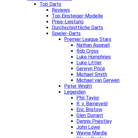
Top Darts
Reviews
Top Einsteiger-Modelle
Preis-Leistung
Durchschnittliche Darts
Spieler-Darts
Premier League Stars
Nathan Aspinall
Rob Cross
Luke Humphries
Luke Littler
Gerwyn Price
Michael Smith
Michael van Gerwen
Peter Wright
Legenden
Phil Taylor
R. v. Barneveld
Eric Bristow
Glen Durrant
Dennis Priestley
John Lowe
Wayne Mardle