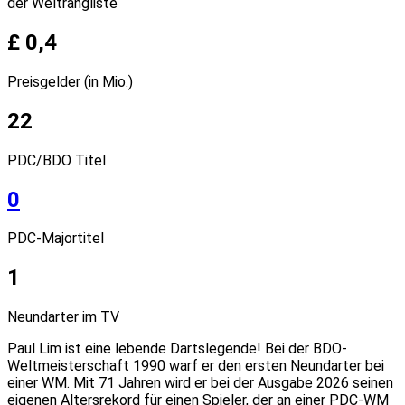
der Weltrangliste
£ 0,4
Preisgelder (in Mio.)
22
PDC/BDO Titel
0
PDC-Majortitel
1
Neundarter im TV
Paul Lim ist eine lebende Dartslegende! Bei der BDO-
Weltmeisterschaft 1990 warf er den ersten Neundarter bei
einer WM. Mit 71 Jahren wird er bei der Ausgabe 2026 seinen
eigenen Altersrekord für einen Spieler, der an einer PDC-WM