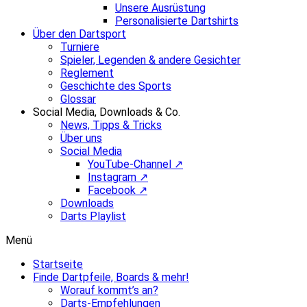
Unsere Ausrüstung
Personalisierte Dartshirts
Über den Dartsport
Turniere
Spieler, Legenden & andere Gesichter
Reglement
Geschichte des Sports
Glossar
Social Media, Downloads & Co.
News, Tipps & Tricks
Über uns
Social Media
YouTube-Channel ↗
Instagram ↗
Facebook ↗
Downloads
Darts Playlist
Menü
Startseite
Finde Dartpfeile, Boards & mehr!
Worauf kommt’s an?
Darts-Empfehlungen