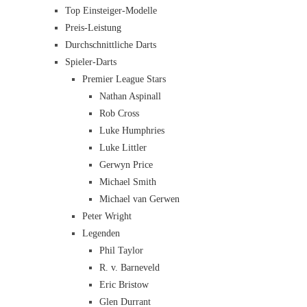
Top Einsteiger-Modelle
Preis-Leistung
Durchschnittliche Darts
Spieler-Darts
Premier League Stars
Nathan Aspinall
Rob Cross
Luke Humphries
Luke Littler
Gerwyn Price
Michael Smith
Michael van Gerwen
Peter Wright
Legenden
Phil Taylor
R. v. Barneveld
Eric Bristow
Glen Durrant