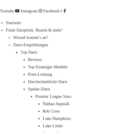
Zum
Inhalt
Youtube
Instagram
Facebook-f
springen
Startseite
Finde Dartpfeile, Boards & mehr!
Worauf kommt’s an?
Darts-Empfehlungen
Top Darts
Reviews
Top Einsteiger-Modelle
Preis-Leistung
Durchschnittliche Darts
Spieler-Darts
Premier League Stars
Nathan Aspinall
Rob Cross
Luke Humphries
Luke Littler