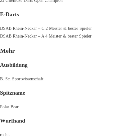
2x Glienicke Darts Open Champion
E-Darts
DSAB Rhein-Neckar – C 2 Meister & bester Spieler
DSAB Rhein-Neckar – A 4 Meister & bester Spieler
Mehr
Ausbildung
B. Sc. Sportwissenschaft
Spitzname
Polar Bear
Wurfhand
rechts