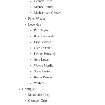
Gerwyn Price
Michael Smith
Michael van Gerwen
Peter Wright
Legenden
Phil Taylor
R. v. Barneveld
Eric Bristow
Glen Durrant
Dennis Priestley
John Lowe
Wayne Mardle
Steve Beaton
Kevin Painter
Weitere
Griffigkeit
Maximaler Grip
Geringer Grip