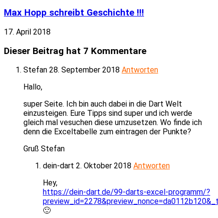
Max Hopp schreibt Geschichte !!!
17. April 2018
Dieser Beitrag hat 7 Kommentare
Stefan
28. September 2018
Antworten
Hallo,
super Seite. Ich bin auch dabei in die Dart Welt
einzusteigen. Eure Tipps sind super und ich werde
gleich mal vesuchen diese umzusetzen. Wo finde ich
denn die Exceltabelle zum eintragen der Punkte?
Gruß Stefan
dein-dart
2. Oktober 2018
Antworten
Hey,
https://dein-dart.de/99-darts-excel-programm/?
preview_id=2278&preview_nonce=da0112b120&_t
🙂