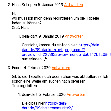
Hans Schopen
5. Januar 2019
Antworten
Hi,
wo muss ich mich denn registrieren um die Tabelle
laden zu können?
Gruß Hans
dein-dart
9. Januar 2019
Antworten
Gar nicht, kannst du einfach hier:
https://dein-
dart.de/99-darts-excel-programm/?
preview_id=2278&preview_nonce=da0112b120&_t
runterladen 🙂
Enrico
4. Februar 2020
Antworten
Gibts die Tabelle noch oder schon was aktuelleres? Ich
schon eine Weile am suchen nach diversen
Trainingshilfen.
dein-dart
5. Februar 2020
Antworten
Die gibts hier:
https://dein-
dart.de/99dartscommunity2/