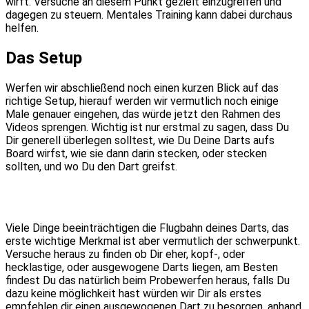
wirft. Versuche an diesem Punkt gezielt einzugreifen und
dagegen zu steuern. Mentales Training kann dabei durchaus
helfen.
Das Setup
Werfen wir abschließend noch einen kurzen Blick auf das
richtige Setup, hierauf werden wir vermutlich noch einige
Male genauer eingehen, das würde jetzt den Rahmen des
Videos sprengen. Wichtig ist nur erstmal zu sagen, dass Du
Dir generell überlegen solltest, wie Du Deine Darts aufs
Board wirfst, wie sie dann darin stecken, oder stecken
sollten, und wo Du den Dart greifst.
Viele Dinge beeinträchtigen die Flugbahn deines Darts, das
erste wichtige Merkmal ist aber vermutlich der schwerpunkt.
Versuche heraus zu finden ob Dir eher, kopf-, oder
hecklastige, oder ausgewogene Darts liegen, am Besten
findest Du das natürlich beim Probewerfen heraus, falls Du
dazu keine möglichkeit hast würden wir Dir als erstes
empfehlen dir einen ausgewogenen Dart zu besorgen, anhand