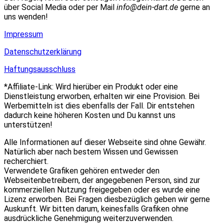
über Social Media oder per Mail
info@dein-dart.de
gerne an
uns wenden!
Impressum
Datenschutzerklärung
Haftungsausschluss
*Affiliate-Link: Wird hierüber ein Produkt oder eine
Dienstleistung erworben, erhalten wir eine Provision. Bei
Werbemitteln ist dies ebenfalls der Fall. Dir entstehen
dadurch keine höheren Kosten und Du kannst uns
unterstützen!
Alle Informationen auf dieser Webseite sind ohne Gewähr.
Natürlich aber nach bestem Wissen und Gewissen
recherchiert.
Verwendete Grafiken gehören entweder den
Webseitenbetreibern, der angegebenen Person, sind zur
kommerziellen Nutzung freigegeben oder es wurde eine
Lizenz erworben. Bei Fragen diesbezüglich geben wir gerne
Auskunft. Wir bitten darum, keinesfalls Grafiken ohne
ausdrückliche Genehmigung weiterzuverwenden.