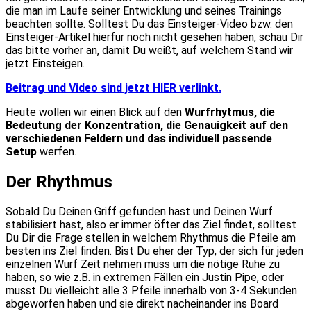
die man im Laufe seiner Entwicklung und seines Trainings
beachten sollte. Solltest Du das Einsteiger-Video bzw. den
Einsteiger-Artikel hierfür noch nicht gesehen haben, schau Dir
das bitte vorher an, damit Du weißt, auf welchem Stand wir
jetzt Einsteigen.
Beitrag und Video sind jetzt HIER verlinkt.
Heute wollen wir einen Blick auf den
Wurfrhytmus, die
Bedeutung der Konzentration, die Genauigkeit auf den
verschiedenen Feldern und das individuell passende
Setup
werfen.
Der Rhythmus
Sobald Du Deinen Griff gefunden hast und Deinen Wurf
stabilisiert hast, also er immer öfter das Ziel findet, solltest
Du Dir die Frage stellen in welchem Rhythmus die Pfeile am
besten ins Ziel finden. Bist Du eher der Typ, der sich für jeden
einzelnen Wurf Zeit nehmen muss um die nötige Ruhe zu
haben, so wie z.B. in extremen Fällen ein Justin Pipe, oder
musst Du vielleicht alle 3 Pfeile innerhalb von 3-4 Sekunden
abgeworfen haben und sie direkt nacheinander ins Board