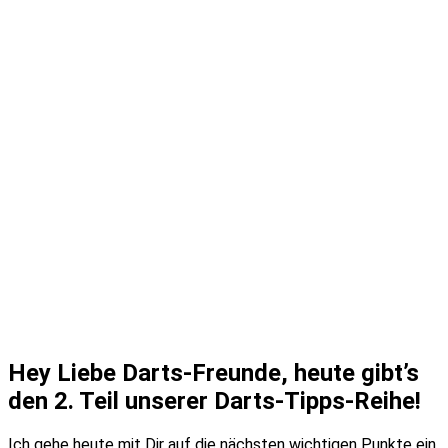
Hey Liebe Darts-Freunde, heute gibt’s
den 2. Teil unserer Darts-Tipps-Reihe!
Ich gehe heute mit Dir auf die nächsten wichtigen Punkte ein,