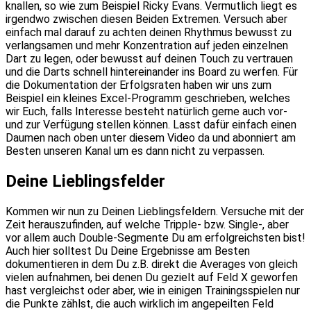
knallen, so wie zum Beispiel Ricky Evans. Vermutlich liegt es
irgendwo zwischen diesen Beiden Extremen. Versuch aber
einfach mal darauf zu achten deinen Rhythmus bewusst zu
verlangsamen und mehr Konzentration auf jeden einzelnen
Dart zu legen, oder bewusst auf deinen Touch zu vertrauen
und die Darts schnell hintereinander ins Board zu werfen. Für
die Dokumentation der Erfolgsraten haben wir uns zum
Beispiel ein kleines Excel-Programm geschrieben, welches
wir Euch, falls Interesse besteht natürlich gerne auch vor-
und zur Verfügung stellen können. Lasst dafür einfach einen
Daumen nach oben unter diesem Video da und abonniert am
Besten unseren Kanal um es dann nicht zu verpassen.
Deine Lieblingsfelder
Kommen wir nun zu Deinen Lieblingsfeldern. Versuche mit der
Zeit herauszufinden, auf welche Tripple- bzw. Single-, aber
vor allem auch Double-Segmente Du am erfolgreichsten bist!
Auch hier solltest Du Deine Ergebnisse am Besten
dokumentieren in dem Du z.B. direkt die Averages von gleich
vielen aufnahmen, bei denen Du gezielt auf Feld X geworfen
hast vergleichst oder aber, wie in einigen Trainingsspielen nur
die Punkte zählst, die auch wirklich im angepeilten Feld