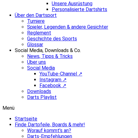
Unsere Ausrüstung
Personalisierte Dartshirts
Über den Dartsport
Turniere
Spieler, Legenden & andere Gesichter
Reglement
Geschichte des Sports
Glossar
Social Media, Downloads & Co.
News, Tipps & Tricks
Über uns
Social Media
YouTube-Channel ↗
Instagram ↗
Facebook ↗
Downloads
Darts Playlist
Menü
Startseite
Finde Dartpfeile, Boards & mehr!
Worauf kommt’s an?
Darts-Empfehlungen