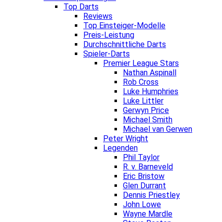
Top Darts
Reviews
Top Einsteiger-Modelle
Preis-Leistung
Durchschnittliche Darts
Spieler-Darts
Premier League Stars
Nathan Aspinall
Rob Cross
Luke Humphries
Luke Littler
Gerwyn Price
Michael Smith
Michael van Gerwen
Peter Wright
Legenden
Phil Taylor
R. v. Barneveld
Eric Bristow
Glen Durrant
Dennis Priestley
John Lowe
Wayne Mardle