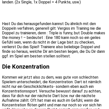
landen. (2x Single, 1x Doppel = 4 Punkte, usw.)
Hast Du das herausgefunden kannst Du ähnlich mit den
Doppeln verfahren, generell gilt: Vergiss im Training nie die
Doppel zu trainieren, denn : Triple is funny, but Double makes
the money ! – bedeutet : Eine 180 kann noch so ein geiles
Gefühl sein, wenn du nicht in der Lage bist zu checken,
verlierst Du das Spiel! Trainiere also beliebige Doppel und
finde so heraus, welche Dir am besten liegen, die Du Dir dann
ggf. im Spiel am besten stellen solltest.
Die Konzentration
Kommen wir jetzt also zu dem, was gute von schlechten
Spielern unterscheidet, die Konzentration. Dart ist nämlich
nicht nur ein Geschicklichkeits- sondern eben auch ein
Konzentrationssport. Versuche bewusst darauf zu achten,
dass für dich nur der nächste Dart bzw. nur die nächste
Aufnahme zählt. Oft hat man es auch im Gefühl, wenn die
Konzentration flöten geht und man nur noch so vor sich hin