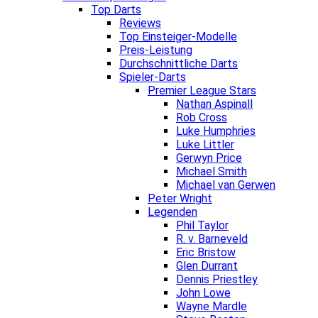
Top Darts
Reviews
Top Einsteiger-Modelle
Preis-Leistung
Durchschnittliche Darts
Spieler-Darts
Premier League Stars
Nathan Aspinall
Rob Cross
Luke Humphries
Luke Littler
Gerwyn Price
Michael Smith
Michael van Gerwen
Peter Wright
Legenden
Phil Taylor
R. v. Barneveld
Eric Bristow
Glen Durrant
Dennis Priestley
John Lowe
Wayne Mardle