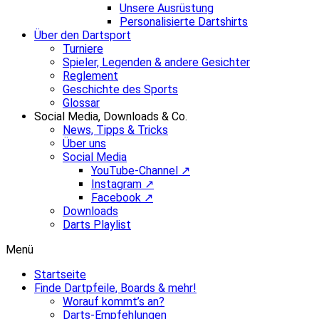
Unsere Ausrüstung
Personalisierte Dartshirts
Über den Dartsport
Turniere
Spieler, Legenden & andere Gesichter
Reglement
Geschichte des Sports
Glossar
Social Media, Downloads & Co.
News, Tipps & Tricks
Über uns
Social Media
YouTube-Channel ↗
Instagram ↗
Facebook ↗
Downloads
Darts Playlist
Menü
Startseite
Finde Dartpfeile, Boards & mehr!
Worauf kommt’s an?
Darts-Empfehlungen