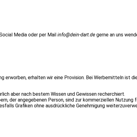
 Social Media oder per Mail
info@dein-dart.de
gerne an uns wend
ung erworben, erhalten wir eine Provision. Bei Werbemitteln ist d
ürlich aber nach bestem Wissen und Gewissen recherchiert.
n, der angegebenen Person, sind zur kommerziellen Nutzung fr
inesfalls Grafiken ohne ausdrückliche Genehmigung weiterzuverw