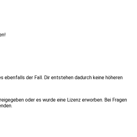
en!
ies ebenfalls der Fall. Dir entstehen dadurch keine höheren
eigegeben oder es wurde eine Lizenz erworben. Bei Fragen
enden.