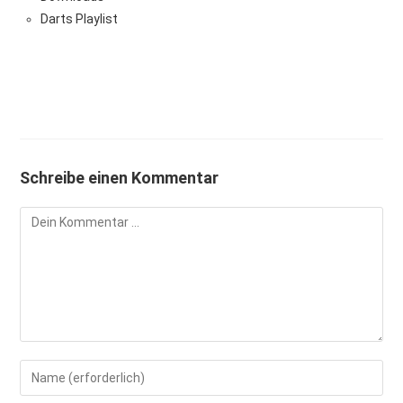
Darts Playlist
Schreibe einen Kommentar
Kommentieren
Gib
deinen