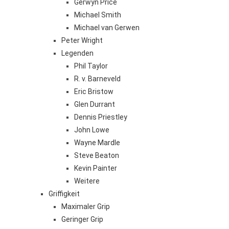
Gerwyn Price
Michael Smith
Michael van Gerwen
Peter Wright
Legenden
Phil Taylor
R. v. Barneveld
Eric Bristow
Glen Durrant
Dennis Priestley
John Lowe
Wayne Mardle
Steve Beaton
Kevin Painter
Weitere
Griffigkeit
Maximaler Grip
Geringer Grip