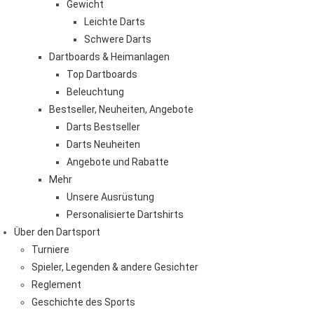
Gewicht
Leichte Darts
Schwere Darts
Dartboards & Heimanlagen
Top Dartboards
Beleuchtung
Bestseller, Neuheiten, Angebote
Darts Bestseller
Darts Neuheiten
Angebote und Rabatte
Mehr
Unsere Ausrüstung
Personalisierte Dartshirts
Über den Dartsport
Turniere
Spieler, Legenden & andere Gesichter
Reglement
Geschichte des Sports