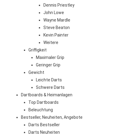
Dennis Priestley
John Lowe
Wayne Mardle
Steve Beaton
Kevin Painter
Weitere
Griffigkeit
Maximaler Grip
Geringer Grip
Gewicht
Leichte Darts
Schwere Darts
Dartboards & Heimanlagen
Top Dartboards
Beleuchtung
Bestseller, Neuheiten, Angebote
Darts Bestseller
Darts Neuheiten