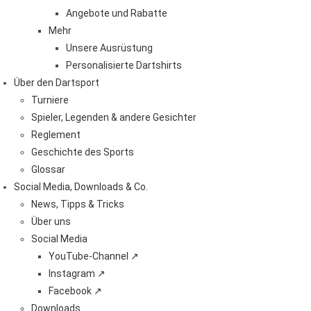
Angebote und Rabatte
Mehr
Unsere Ausrüstung
Personalisierte Dartshirts
Über den Dartsport
Turniere
Spieler, Legenden & andere Gesichter
Reglement
Geschichte des Sports
Glossar
Social Media, Downloads & Co.
News, Tipps & Tricks
Über uns
Social Media
YouTube-Channel ↗
Instagram ↗
Facebook ↗
Downloads