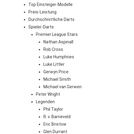
Top Einsteiger-Modelle
Preis-Leistung
Durchschnittliche Darts
Spieler-Darts
Premier League Stars
Nathan Aspinall
Rob Cross
Luke Humphries
Luke Littler
Gerwyn Price
Michael Smith
Michael van Gerwen
Peter Wright
Legenden
Phil Taylor
R. v. Barneveld
Eric Bristow
Glen Durrant