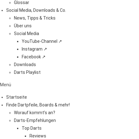
Glossar
Social Media, Downloads & Co.
News, Tipps & Tricks
Über uns
Social Media
YouTube-Channel ↗
Instagram ↗
Facebook ↗
Downloads
Darts Playlist
Menü
Startseite
Finde Dartpfeile, Boards & mehr!
Worauf kommt’s an?
Darts-Empfehlungen
Top Darts
Reviews