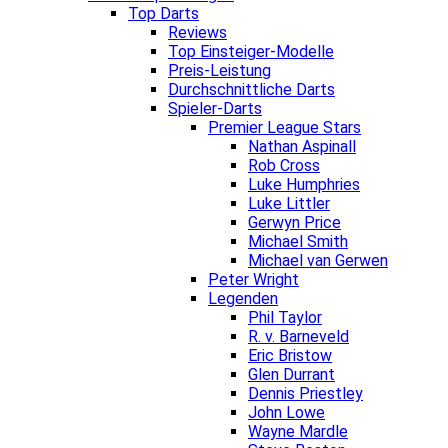
Top Darts
Reviews
Top Einsteiger-Modelle
Preis-Leistung
Durchschnittliche Darts
Spieler-Darts
Premier League Stars
Nathan Aspinall
Rob Cross
Luke Humphries
Luke Littler
Gerwyn Price
Michael Smith
Michael van Gerwen
Peter Wright
Legenden
Phil Taylor
R. v. Barneveld
Eric Bristow
Glen Durrant
Dennis Priestley
John Lowe
Wayne Mardle