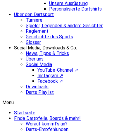
Unsere Ausrüstung
Personalisierte Dartshirts
Über den Dartsport
Turniere
Spieler, Legenden & andere Gesichter
Reglement
Geschichte des Sports
Glossar
Social Media, Downloads & Co.
News, Tipps & Tricks
Über uns
Social Media
YouTube-Channel ↗
Instagram ↗
Facebook ↗
Downloads
Darts Playlist
Menü
Startseite
Finde Dartpfeile, Boards & mehr!
Worauf kommt’s an?
Darts-Empfehlungen