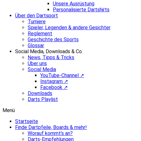
Unsere Ausrüstung
Personalisierte Dartshirts
Über den Dartsport
Turniere
Spieler, Legenden & andere Gesichter
Reglement
Geschichte des Sports
Glossar
Social Media, Downloads & Co.
News, Tipps & Tricks
Über uns
Social Media
YouTube-Channel ↗
Instagram ↗
Facebook ↗
Downloads
Darts Playlist
Menü
Startseite
Finde Dartpfeile, Boards & mehr!
Worauf kommt’s an?
Darts-Empfehlungen