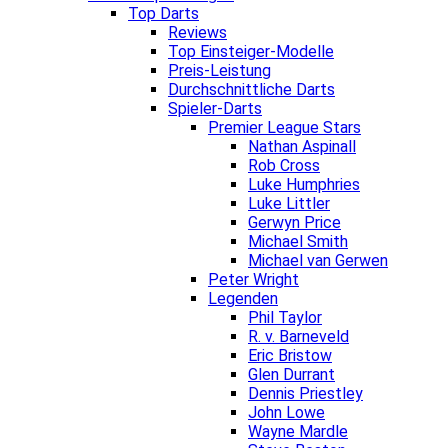
Top Darts
Reviews
Top Einsteiger-Modelle
Preis-Leistung
Durchschnittliche Darts
Spieler-Darts
Premier League Stars
Nathan Aspinall
Rob Cross
Luke Humphries
Luke Littler
Gerwyn Price
Michael Smith
Michael van Gerwen
Peter Wright
Legenden
Phil Taylor
R. v. Barneveld
Eric Bristow
Glen Durrant
Dennis Priestley
John Lowe
Wayne Mardle