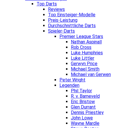
Top Darts
Reviews
Top Einsteiger-Modelle
Preis-Leistung
Durchschnittliche Darts
Spieler-Darts
Premier League Stars
Nathan Aspinall
Rob Cross
Luke Humphries
Luke Littler
Gerwyn Price
Michael Smith
Michael van Gerwen
Peter Wright
Legenden
Phil Taylor
R. v. Barneveld
Eric Bristow
Glen Durrant
Dennis Priestley
John Lowe
Wayne Mardle