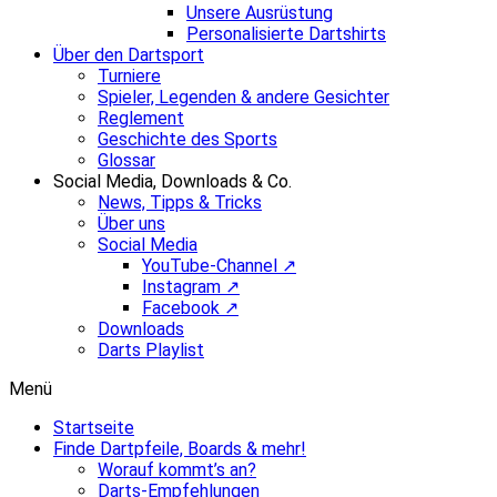
Unsere Ausrüstung
Personalisierte Dartshirts
Über den Dartsport
Turniere
Spieler, Legenden & andere Gesichter
Reglement
Geschichte des Sports
Glossar
Social Media, Downloads & Co.
News, Tipps & Tricks
Über uns
Social Media
YouTube-Channel ↗
Instagram ↗
Facebook ↗
Downloads
Darts Playlist
Menü
Startseite
Finde Dartpfeile, Boards & mehr!
Worauf kommt’s an?
Darts-Empfehlungen