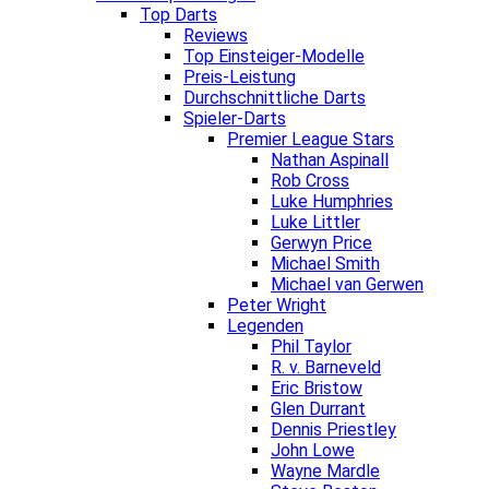
Top Darts
Reviews
Top Einsteiger-Modelle
Preis-Leistung
Durchschnittliche Darts
Spieler-Darts
Premier League Stars
Nathan Aspinall
Rob Cross
Luke Humphries
Luke Littler
Gerwyn Price
Michael Smith
Michael van Gerwen
Peter Wright
Legenden
Phil Taylor
R. v. Barneveld
Eric Bristow
Glen Durrant
Dennis Priestley
John Lowe
Wayne Mardle