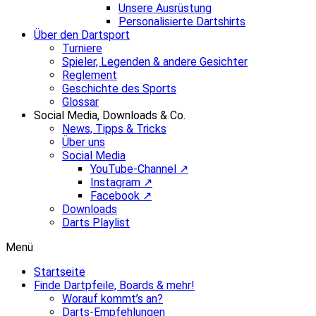
Unsere Ausrüstung
Personalisierte Dartshirts
Über den Dartsport
Turniere
Spieler, Legenden & andere Gesichter
Reglement
Geschichte des Sports
Glossar
Social Media, Downloads & Co.
News, Tipps & Tricks
Über uns
Social Media
YouTube-Channel ↗
Instagram ↗
Facebook ↗
Downloads
Darts Playlist
Menü
Startseite
Finde Dartpfeile, Boards & mehr!
Worauf kommt’s an?
Darts-Empfehlungen