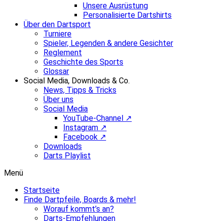
Unsere Ausrüstung
Personalisierte Dartshirts
Über den Dartsport
Turniere
Spieler, Legenden & andere Gesichter
Reglement
Geschichte des Sports
Glossar
Social Media, Downloads & Co.
News, Tipps & Tricks
Über uns
Social Media
YouTube-Channel ↗
Instagram ↗
Facebook ↗
Downloads
Darts Playlist
Menü
Startseite
Finde Dartpfeile, Boards & mehr!
Worauf kommt’s an?
Darts-Empfehlungen