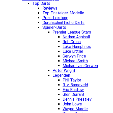
Top Darts
Reviews
Top Einsteiger-Modelle
Preis-Leistung
Durchschnittliche Darts
Spieler-Darts
Premier League Stars
Nathan Aspinall
Rob Cross
Luke Humphries
Luke Littler
Gerwyn Price
Michael Smith
Michael van Gerwen
Peter Wright
Legenden
Phil Taylor
R. v. Barneveld
Eric Bristow
Glen Durrant
Dennis Priestley
John Lowe
Wayne Mardle