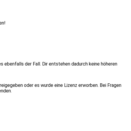
en!
ies ebenfalls der Fall. Dir entstehen dadurch keine höheren
eigegeben oder es wurde eine Lizenz erworben. Bei Fragen
enden.