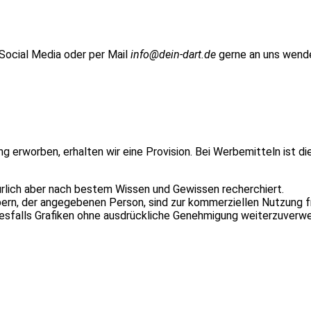
 Social Media oder per Mail
info@dein-dart.de
gerne an uns wend
ung erworben, erhalten wir eine Provision. Bei Werbemitteln ist d
ürlich aber nach bestem Wissen und Gewissen recherchiert.
n, der angegebenen Person, sind zur kommerziellen Nutzung fr
inesfalls Grafiken ohne ausdrückliche Genehmigung weiterzuverw