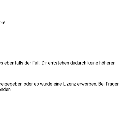
en!
ies ebenfalls der Fall. Dir entstehen dadurch keine höheren
eigegeben oder es wurde eine Lizenz erworben. Bei Fragen
enden.