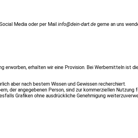
 Social Media oder per Mail
info@dein-dart.de
gerne an uns wend
ung erworben, erhalten wir eine Provision. Bei Werbemitteln ist d
ürlich aber nach bestem Wissen und Gewissen recherchiert.
n, der angegebenen Person, sind zur kommerziellen Nutzung fr
inesfalls Grafiken ohne ausdrückliche Genehmigung weiterzuverw