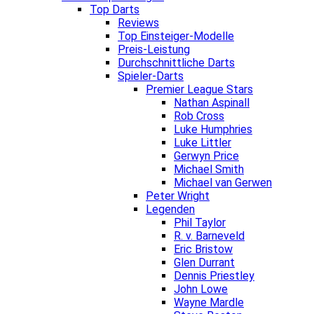
Top Darts
Reviews
Top Einsteiger-Modelle
Preis-Leistung
Durchschnittliche Darts
Spieler-Darts
Premier League Stars
Nathan Aspinall
Rob Cross
Luke Humphries
Luke Littler
Gerwyn Price
Michael Smith
Michael van Gerwen
Peter Wright
Legenden
Phil Taylor
R. v. Barneveld
Eric Bristow
Glen Durrant
Dennis Priestley
John Lowe
Wayne Mardle