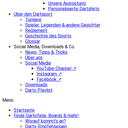
Unsere Ausrüstung
Personalisierte Dartshirts
Über den Dartsport
Turniere
Spieler, Legenden & andere Gesichter
Reglement
Geschichte des Sports
Glossar
Social Media, Downloads & Co.
News, Tipps & Tricks
Über uns
Social Media
YouTube-Channel ↗
Instagram ↗
Facebook ↗
Downloads
Darts Playlist
Menü
Startseite
Finde Dartpfeile, Boards & mehr!
Worauf kommt’s an?
Darts-Empfehlungen