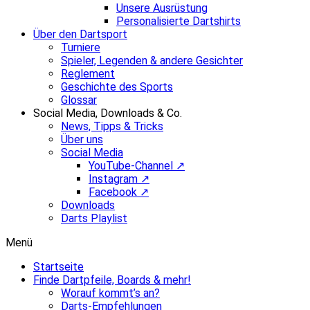
Unsere Ausrüstung
Personalisierte Dartshirts
Über den Dartsport
Turniere
Spieler, Legenden & andere Gesichter
Reglement
Geschichte des Sports
Glossar
Social Media, Downloads & Co.
News, Tipps & Tricks
Über uns
Social Media
YouTube-Channel ↗
Instagram ↗
Facebook ↗
Downloads
Darts Playlist
Menü
Startseite
Finde Dartpfeile, Boards & mehr!
Worauf kommt’s an?
Darts-Empfehlungen