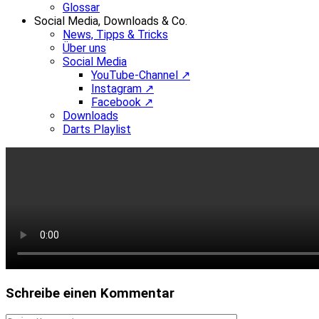
Glossar
Social Media, Downloads & Co.
News, Tipps & Tricks
Über uns
Social Media
YouTube-Channel ↗
Instagram ↗
Facebook ↗
Downloads
Darts Playlist
Schreibe einen Kommentar