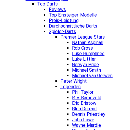
Top Darts
Reviews
Top Einsteiger-Modelle
Preis-Leistung
Durchschnittliche Darts
Spieler-Darts
Premier League Stars
Nathan Aspinall
Rob Cross
Luke Humphries
Luke Littler
Gerwyn Price
Michael Smith
Michael van Gerwen
Peter Wright
Legenden
Phil Taylor
R. v. Barneveld
Eric Bristow
Glen Durrant
Dennis Priestley
John Lowe
Wayne Mardle