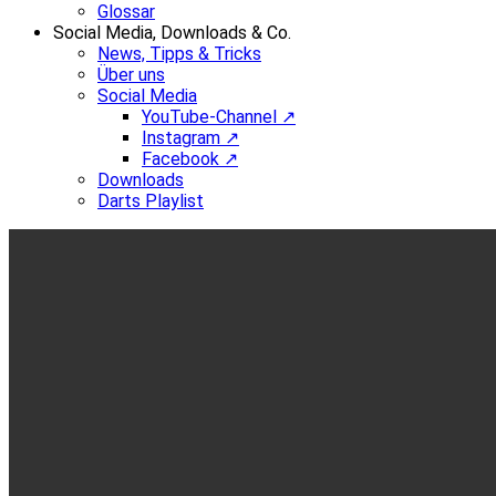
Glossar
Social Media, Downloads & Co.
News, Tipps & Tricks
Über uns
Social Media
YouTube-Channel ↗
Instagram ↗
Facebook ↗
Downloads
Darts Playlist