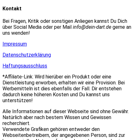
Adresse
URL
Kommentieren
zum
ein
Kontakt
ein
Kommentieren
(optional)
ein
Bei Fragen, Kritik oder sonstigen Anliegen kannst Du Dich
über Social Media oder per Mail
info@dein-dart.de
gerne an
uns wenden!
Impressum
Datenschutzerklärung
Haftungsausschluss
*Affiliate-Link: Wird hierüber ein Produkt oder eine
Dienstleistung erworben, erhalten wir eine Provision. Bei
Werbemitteln ist dies ebenfalls der Fall. Dir entstehen
dadurch keine höheren Kosten und Du kannst uns
unterstützen!
Alle Informationen auf dieser Webseite sind ohne Gewähr.
Natürlich aber nach bestem Wissen und Gewissen
recherchiert.
Verwendete Grafiken gehören entweder den
Webseitenbetreibern, der angegebenen Person, sind zur