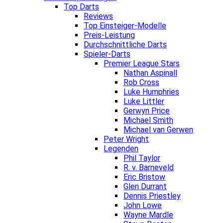
Top Darts
Reviews
Top Einsteiger-Modelle
Preis-Leistung
Durchschnittliche Darts
Spieler-Darts
Premier League Stars
Nathan Aspinall
Rob Cross
Luke Humphries
Luke Littler
Gerwyn Price
Michael Smith
Michael van Gerwen
Peter Wright
Legenden
Phil Taylor
R. v. Barneveld
Eric Bristow
Glen Durrant
Dennis Priestley
John Lowe
Wayne Mardle