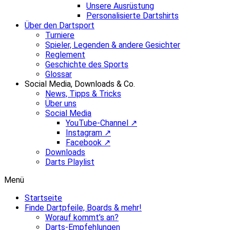
Unsere Ausrüstung
Personalisierte Dartshirts
Über den Dartsport
Turniere
Spieler, Legenden & andere Gesichter
Reglement
Geschichte des Sports
Glossar
Social Media, Downloads & Co.
News, Tipps & Tricks
Über uns
Social Media
YouTube-Channel ↗
Instagram ↗
Facebook ↗
Downloads
Darts Playlist
Menü
Startseite
Finde Dartpfeile, Boards & mehr!
Worauf kommt’s an?
Darts-Empfehlungen