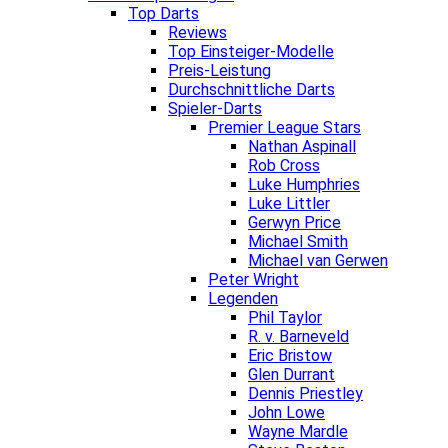
Top Darts
Reviews
Top Einsteiger-Modelle
Preis-Leistung
Durchschnittliche Darts
Spieler-Darts
Premier League Stars
Nathan Aspinall
Rob Cross
Luke Humphries
Luke Littler
Gerwyn Price
Michael Smith
Michael van Gerwen
Peter Wright
Legenden
Phil Taylor
R. v. Barneveld
Eric Bristow
Glen Durrant
Dennis Priestley
John Lowe
Wayne Mardle