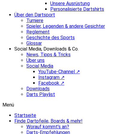
Unsere Ausrüstung
Personalisierte Dartshirts
Über den Dartsport
Turniere
Spieler, Legenden & andere Gesichter
Reglement
Geschichte des Sports
Glossar
Social Media, Downloads & Co.
News, Tipps & Tricks
Über uns
Social Media
YouTube-Channel ↗
Instagram ↗
Facebook ↗
Downloads
Darts Playlist
Menü
Startseite
Finde Dartpfeile, Boards & mehr!
Worauf kommt’s an?
Darts-Empfehlungen