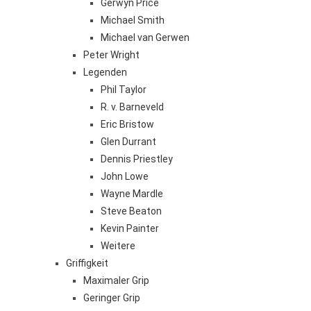
Gerwyn Price
Michael Smith
Michael van Gerwen
Peter Wright
Legenden
Phil Taylor
R. v. Barneveld
Eric Bristow
Glen Durrant
Dennis Priestley
John Lowe
Wayne Mardle
Steve Beaton
Kevin Painter
Weitere
Griffigkeit
Maximaler Grip
Geringer Grip