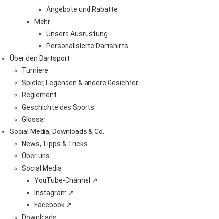
Angebote und Rabatte
Mehr
Unsere Ausrüstung
Personalisierte Dartshirts
Über den Dartsport
Turniere
Spieler, Legenden & andere Gesichter
Reglement
Geschichte des Sports
Glossar
Social Media, Downloads & Co.
News, Tipps & Tricks
Über uns
Social Media
YouTube-Channel ↗
Instagram ↗
Facebook ↗
Downloads