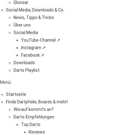
Glossar
Social Media, Downloads & Co.
News, Tipps & Tricks
Über uns
Social Media
YouTube-Channel ↗
Instagram ↗
Facebook ↗
Downloads
Darts Playlist
Menü
Startseite
Finde Dartpfeile, Boards & mehr!
Worauf kommt’s an?
Darts-Empfehlungen
Top Darts
Reviews