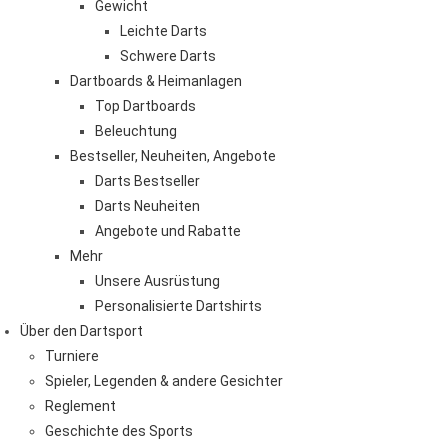
Gewicht
Leichte Darts
Schwere Darts
Dartboards & Heimanlagen
Top Dartboards
Beleuchtung
Bestseller, Neuheiten, Angebote
Darts Bestseller
Darts Neuheiten
Angebote und Rabatte
Mehr
Unsere Ausrüstung
Personalisierte Dartshirts
Über den Dartsport
Turniere
Spieler, Legenden & andere Gesichter
Reglement
Geschichte des Sports