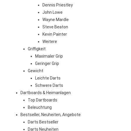
Dennis Priestley
John Lowe
Wayne Mardle
Steve Beaton
Kevin Painter
Weitere
Griffigkeit
Maximaler Grip
Geringer Grip
Gewicht
Leichte Darts
Schwere Darts
Dartboards & Heimanlagen
Top Dartboards
Beleuchtung
Bestseller, Neuheiten, Angebote
Darts Bestseller
Darts Neuheiten