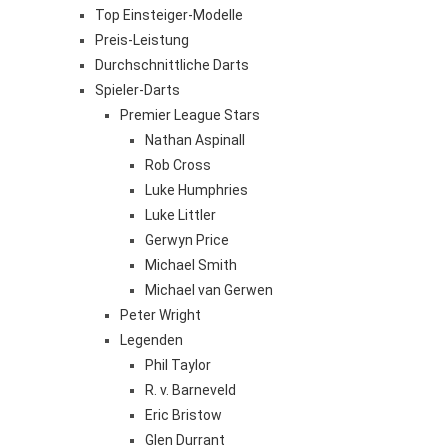
Top Einsteiger-Modelle
Preis-Leistung
Durchschnittliche Darts
Spieler-Darts
Premier League Stars
Nathan Aspinall
Rob Cross
Luke Humphries
Luke Littler
Gerwyn Price
Michael Smith
Michael van Gerwen
Peter Wright
Legenden
Phil Taylor
R. v. Barneveld
Eric Bristow
Glen Durrant