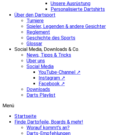
Unsere Ausrüstung
Personalisierte Dartshirts
Über den Dartsport
Turniere
Spieler, Legenden & andere Gesichter
Reglement
Geschichte des Sports
Glossar
Social Media, Downloads & Co.
News, Tipps & Tricks
Über uns
Social Media
YouTube-Channel ↗
Instagram ↗
Facebook ↗
Downloads
Darts Playlist
Menü
Startseite
Finde Dartpfeile, Boards & mehr!
Worauf kommt’s an?
Darts-Empfehlungen