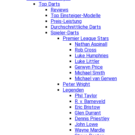
Top Darts
Reviews
Top Einsteiger-Modelle
Preis-Leistung
Durchschnittliche Darts
Spieler-Darts
Premier League Stars
Nathan Aspinall
Rob Cross
Luke Humphries
Luke Littler
Gerwyn Price
Michael Smith
Michael van Gerwen
Peter Wright
Legenden
Phil Taylor
R. v. Barneveld
Eric Bristow
Glen Durrant
Dennis Priestley
John Lowe
Wayne Mardle