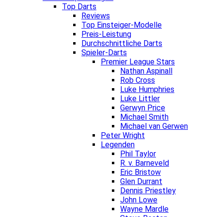
Top Darts
Reviews
Top Einsteiger-Modelle
Preis-Leistung
Durchschnittliche Darts
Spieler-Darts
Premier League Stars
Nathan Aspinall
Rob Cross
Luke Humphries
Luke Littler
Gerwyn Price
Michael Smith
Michael van Gerwen
Peter Wright
Legenden
Phil Taylor
R. v. Barneveld
Eric Bristow
Glen Durrant
Dennis Priestley
John Lowe
Wayne Mardle