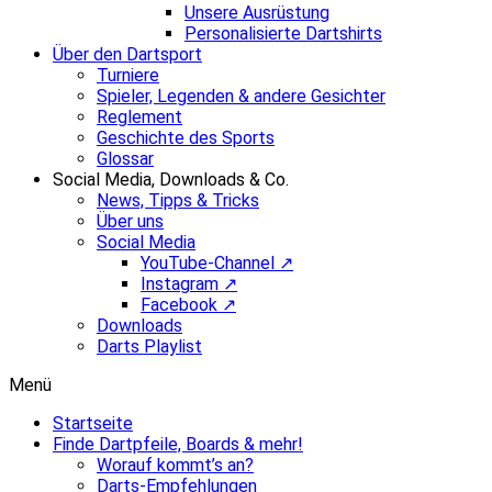
Unsere Ausrüstung
Personalisierte Dartshirts
Über den Dartsport
Turniere
Spieler, Legenden & andere Gesichter
Reglement
Geschichte des Sports
Glossar
Social Media, Downloads & Co.
News, Tipps & Tricks
Über uns
Social Media
YouTube-Channel ↗
Instagram ↗
Facebook ↗
Downloads
Darts Playlist
Menü
Startseite
Finde Dartpfeile, Boards & mehr!
Worauf kommt’s an?
Darts-Empfehlungen