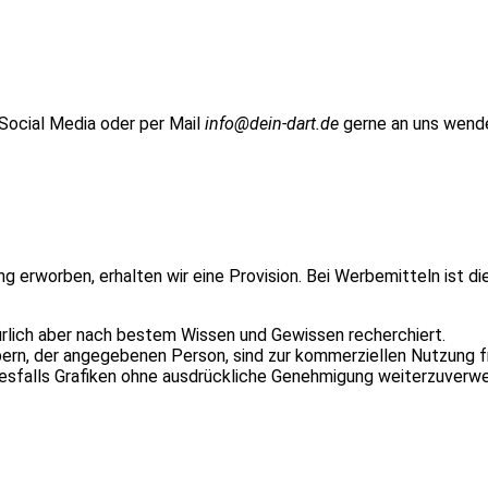
 Social Media oder per Mail
info@dein-dart.de
gerne an uns wend
ung erworben, erhalten wir eine Provision. Bei Werbemitteln ist d
ürlich aber nach bestem Wissen und Gewissen recherchiert.
n, der angegebenen Person, sind zur kommerziellen Nutzung fr
inesfalls Grafiken ohne ausdrückliche Genehmigung weiterzuverw