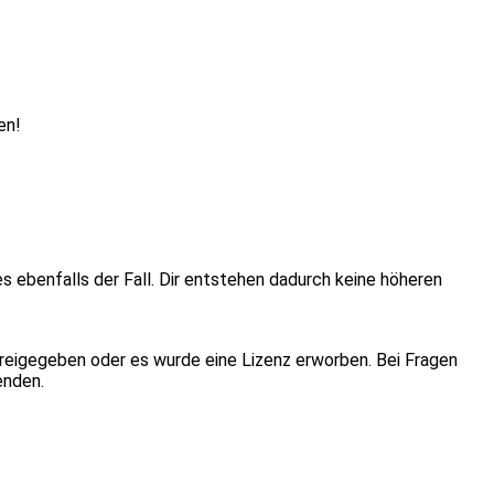
en!
ies ebenfalls der Fall. Dir entstehen dadurch keine höheren
eigegeben oder es wurde eine Lizenz erworben. Bei Fragen
enden.