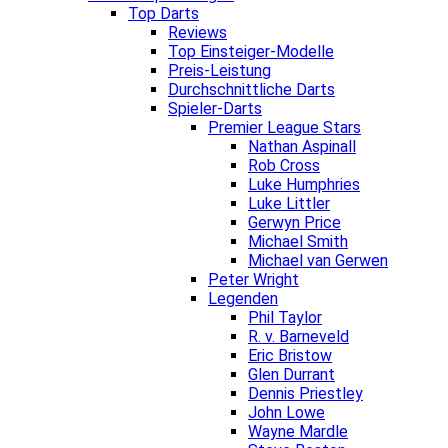
Top Darts
Reviews
Top Einsteiger-Modelle
Preis-Leistung
Durchschnittliche Darts
Spieler-Darts
Premier League Stars
Nathan Aspinall
Rob Cross
Luke Humphries
Luke Littler
Gerwyn Price
Michael Smith
Michael van Gerwen
Peter Wright
Legenden
Phil Taylor
R. v. Barneveld
Eric Bristow
Glen Durrant
Dennis Priestley
John Lowe
Wayne Mardle