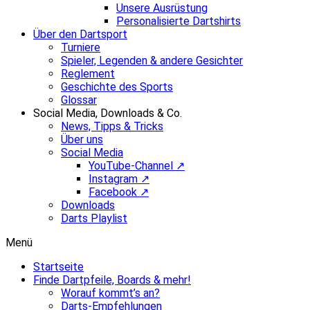
Unsere Ausrüstung
Personalisierte Dartshirts
Über den Dartsport
Turniere
Spieler, Legenden & andere Gesichter
Reglement
Geschichte des Sports
Glossar
Social Media, Downloads & Co.
News, Tipps & Tricks
Über uns
Social Media
YouTube-Channel ↗
Instagram ↗
Facebook ↗
Downloads
Darts Playlist
Menü
Startseite
Finde Dartpfeile, Boards & mehr!
Worauf kommt’s an?
Darts-Empfehlungen