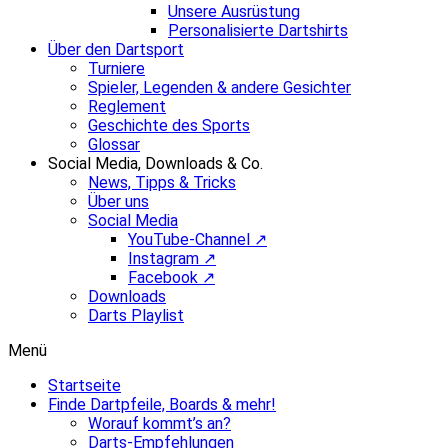
Unsere Ausrüstung
Personalisierte Dartshirts
Über den Dartsport
Turniere
Spieler, Legenden & andere Gesichter
Reglement
Geschichte des Sports
Glossar
Social Media, Downloads & Co.
News, Tipps & Tricks
Über uns
Social Media
YouTube-Channel ↗
Instagram ↗
Facebook ↗
Downloads
Darts Playlist
Menü
Startseite
Finde Dartpfeile, Boards & mehr!
Worauf kommt’s an?
Darts-Empfehlungen