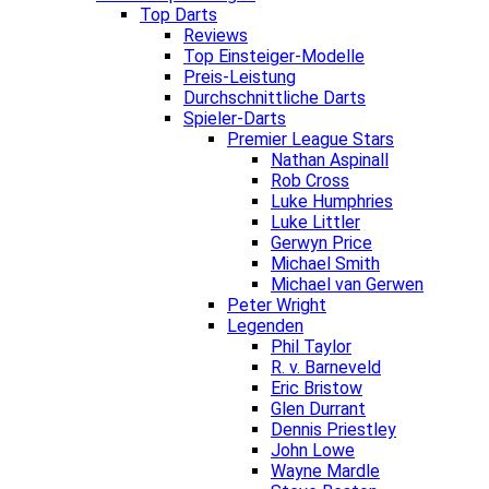
Top Darts
Reviews
Top Einsteiger-Modelle
Preis-Leistung
Durchschnittliche Darts
Spieler-Darts
Premier League Stars
Nathan Aspinall
Rob Cross
Luke Humphries
Luke Littler
Gerwyn Price
Michael Smith
Michael van Gerwen
Peter Wright
Legenden
Phil Taylor
R. v. Barneveld
Eric Bristow
Glen Durrant
Dennis Priestley
John Lowe
Wayne Mardle