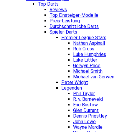
Top Darts
Reviews
Top Einsteiger-Modelle
Preis-Leistung
Durchschnittliche Darts
Spieler-Darts
Premier League Stars
Nathan Aspinall
Rob Cross
Luke Humphries
Luke Littler
Gerwyn Price
Michael Smith
Michael van Gerwen
Peter Wright
Legenden
Phil Taylor
R. v. Barneveld
Eric Bristow
Glen Durrant
Dennis Priestley
John Lowe
Wayne Mardle