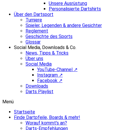
Unsere Ausrüstung
Personalisierte Dartshirts
Über den Dartsport
Turniere
Spieler, Legenden & andere Gesichter
Reglement
Geschichte des Sports
Glossar
Social Media, Downloads & Co.
News, Tipps & Tricks
Über uns
Social Media
YouTube-Channel ↗
Instagram ↗
Facebook ↗
Downloads
Darts Playlist
Menü
Startseite
Finde Dartpfeile, Boards & mehr!
Worauf kommt’s an?
Darts-Empfehlungen