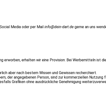
 Social Media oder per Mail
info@dein-dart.de
gerne an uns wend
ung erworben, erhalten wir eine Provision. Bei Werbemitteln ist d
ürlich aber nach bestem Wissen und Gewissen recherchiert.
n, der angegebenen Person, sind zur kommerziellen Nutzung fr
inesfalls Grafiken ohne ausdrückliche Genehmigung weiterzuverw