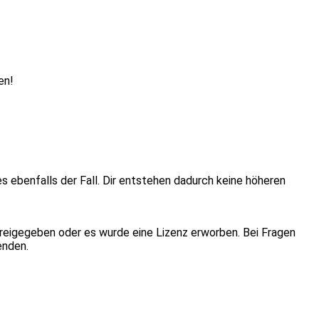
en!
ies ebenfalls der Fall. Dir entstehen dadurch keine höheren
eigegeben oder es wurde eine Lizenz erworben. Bei Fragen
enden.