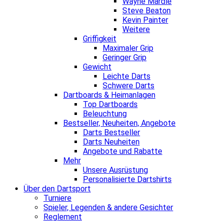
Wayne Mardle
Steve Beaton
Kevin Painter
Weitere
Griffigkeit
Maximaler Grip
Geringer Grip
Gewicht
Leichte Darts
Schwere Darts
Dartboards & Heimanlagen
Top Dartboards
Beleuchtung
Bestseller, Neuheiten, Angebote
Darts Bestseller
Darts Neuheiten
Angebote und Rabatte
Mehr
Unsere Ausrüstung
Personalisierte Dartshirts
Über den Dartsport
Turniere
Spieler, Legenden & andere Gesichter
Reglement