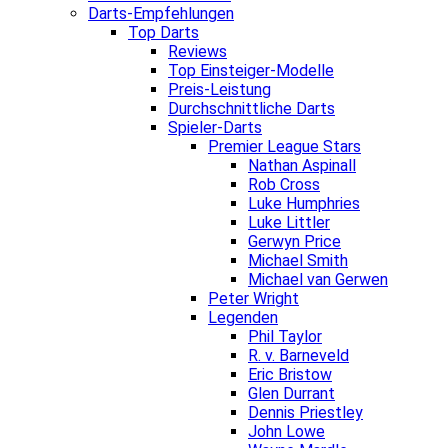
Darts-Empfehlungen
Top Darts
Reviews
Top Einsteiger-Modelle
Preis-Leistung
Durchschnittliche Darts
Spieler-Darts
Premier League Stars
Nathan Aspinall
Rob Cross
Luke Humphries
Luke Littler
Gerwyn Price
Michael Smith
Michael van Gerwen
Peter Wright
Legenden
Phil Taylor
R. v. Barneveld
Eric Bristow
Glen Durrant
Dennis Priestley
John Lowe