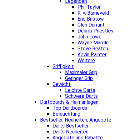
Legenden
Phil Taylor
R. v. Barneveld
Eric Bristow
Glen Durrant
Dennis Priestley
John Lowe
Wayne Mardle
Steve Beaton
Kevin Painter
Weitere
Griffigkeit
Maximaler Grip
Geringer Grip
Gewicht
Leichte Darts
Schwere Darts
Dartboards & Heimanlagen
Top Dartboards
Beleuchtung
Bestseller, Neuheiten, Angebote
Darts Bestseller
Darts Neuheiten
Angebote und Rabatte