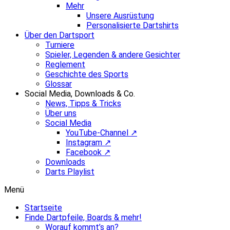
Mehr
Unsere Ausrüstung
Personalisierte Dartshirts
Über den Dartsport
Turniere
Spieler, Legenden & andere Gesichter
Reglement
Geschichte des Sports
Glossar
Social Media, Downloads & Co.
News, Tipps & Tricks
Über uns
Social Media
YouTube-Channel ↗
Instagram ↗
Facebook ↗
Downloads
Darts Playlist
Menü
Startseite
Finde Dartpfeile, Boards & mehr!
Worauf kommt’s an?