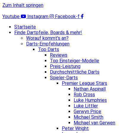
Zum Inhalt springen
Youtube
Instagram
Facebook-f
Startseite
Finde Dartpfeile, Boards & mehr!
Worauf kommt’s an?
Darts-Empfehlungen
Top Darts
Reviews
Top Einsteiger-Modelle
Preis-Leistung
Durchschnittliche Darts
Spieler-Darts
Premier League Stars
Nathan Aspinall
Rob Cross
Luke Humphries
Luke Littler
Gerwyn Price
Michael Smith
Michael van Gerwen
Peter Wright