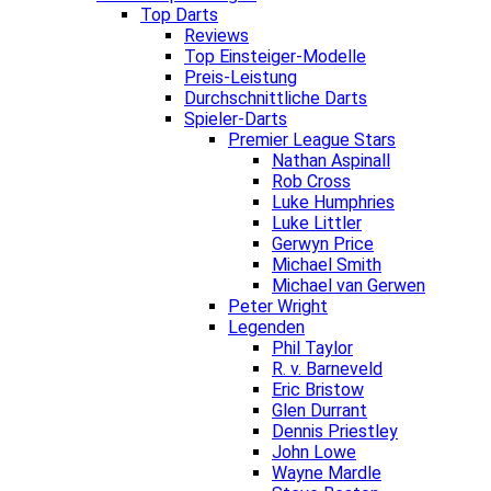
Top Darts
Reviews
Top Einsteiger-Modelle
Preis-Leistung
Durchschnittliche Darts
Spieler-Darts
Premier League Stars
Nathan Aspinall
Rob Cross
Luke Humphries
Luke Littler
Gerwyn Price
Michael Smith
Michael van Gerwen
Peter Wright
Legenden
Phil Taylor
R. v. Barneveld
Eric Bristow
Glen Durrant
Dennis Priestley
John Lowe
Wayne Mardle