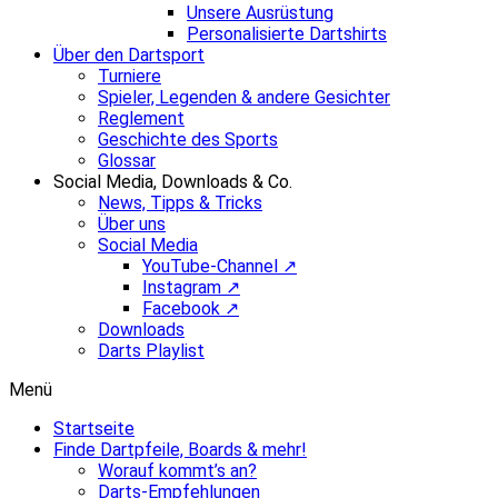
Unsere Ausrüstung
Personalisierte Dartshirts
Über den Dartsport
Turniere
Spieler, Legenden & andere Gesichter
Reglement
Geschichte des Sports
Glossar
Social Media, Downloads & Co.
News, Tipps & Tricks
Über uns
Social Media
YouTube-Channel ↗
Instagram ↗
Facebook ↗
Downloads
Darts Playlist
Menü
Startseite
Finde Dartpfeile, Boards & mehr!
Worauf kommt’s an?
Darts-Empfehlungen