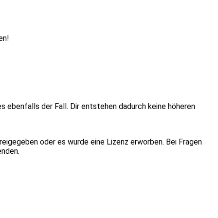
en!
ies ebenfalls der Fall. Dir entstehen dadurch keine höheren
eigegeben oder es wurde eine Lizenz erworben. Bei Fragen
enden.