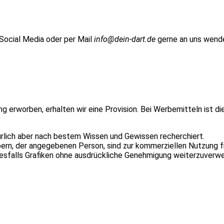
 Social Media oder per Mail
info@dein-dart.de
gerne an uns wend
ung erworben, erhalten wir eine Provision. Bei Werbemitteln ist d
ürlich aber nach bestem Wissen und Gewissen recherchiert.
n, der angegebenen Person, sind zur kommerziellen Nutzung fr
inesfalls Grafiken ohne ausdrückliche Genehmigung weiterzuverw