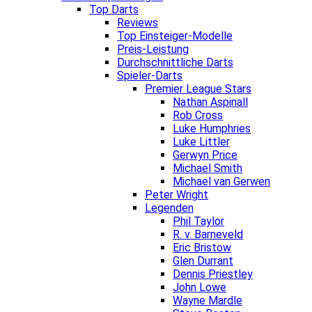
Top Darts
Reviews
Top Einsteiger-Modelle
Preis-Leistung
Durchschnittliche Darts
Spieler-Darts
Premier League Stars
Nathan Aspinall
Rob Cross
Luke Humphries
Luke Littler
Gerwyn Price
Michael Smith
Michael van Gerwen
Peter Wright
Legenden
Phil Taylor
R. v. Barneveld
Eric Bristow
Glen Durrant
Dennis Priestley
John Lowe
Wayne Mardle