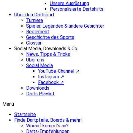
Unsere Ausrüstung
Personalisierte Dartshirts
Über den Dartsport
Turniere
Spieler, Legenden & andere Gesichter
Reglement
Geschichte des Sports
Glossar
Social Media, Downloads & Co.
News, Tipps & Tricks
Über uns
Social Media
YouTube-Channel ↗
Instagram ↗
Facebook ↗
Downloads
Darts Playlist
Menü
Startseite
Finde Dartpfeile, Boards & mehr!
Worauf kommt’s an?
Darts-Empfehlungen