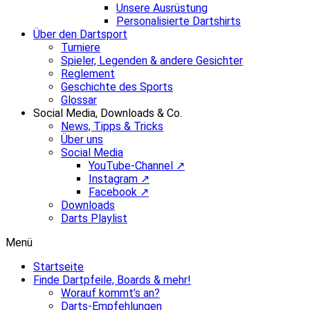
Unsere Ausrüstung
Personalisierte Dartshirts
Über den Dartsport
Turniere
Spieler, Legenden & andere Gesichter
Reglement
Geschichte des Sports
Glossar
Social Media, Downloads & Co.
News, Tipps & Tricks
Über uns
Social Media
YouTube-Channel ↗
Instagram ↗
Facebook ↗
Downloads
Darts Playlist
Menü
Startseite
Finde Dartpfeile, Boards & mehr!
Worauf kommt’s an?
Darts-Empfehlungen