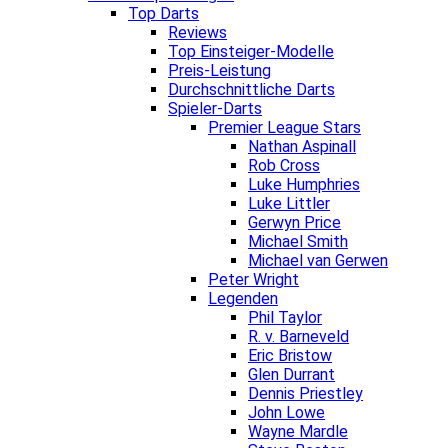
Top Darts
Reviews
Top Einsteiger-Modelle
Preis-Leistung
Durchschnittliche Darts
Spieler-Darts
Premier League Stars
Nathan Aspinall
Rob Cross
Luke Humphries
Luke Littler
Gerwyn Price
Michael Smith
Michael van Gerwen
Peter Wright
Legenden
Phil Taylor
R. v. Barneveld
Eric Bristow
Glen Durrant
Dennis Priestley
John Lowe
Wayne Mardle