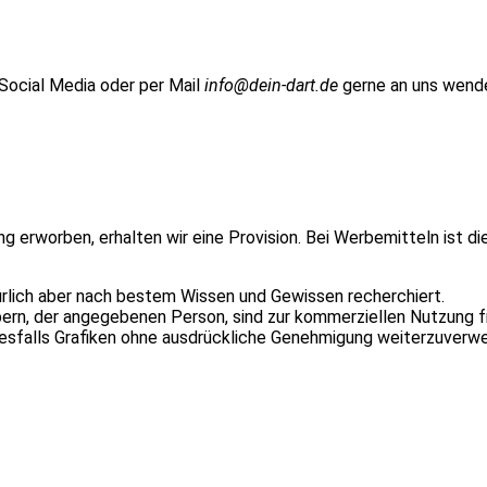
 Social Media oder per Mail
info@dein-dart.de
gerne an uns wend
ung erworben, erhalten wir eine Provision. Bei Werbemitteln ist d
ürlich aber nach bestem Wissen und Gewissen recherchiert.
n, der angegebenen Person, sind zur kommerziellen Nutzung fr
inesfalls Grafiken ohne ausdrückliche Genehmigung weiterzuverw