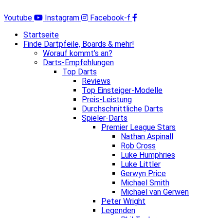
Zum
Inhalt
Youtube
Instagram
Facebook-f
springen
Startseite
Finde Dartpfeile, Boards & mehr!
Worauf kommt’s an?
Darts-Empfehlungen
Top Darts
Reviews
Top Einsteiger-Modelle
Preis-Leistung
Durchschnittliche Darts
Spieler-Darts
Premier League Stars
Nathan Aspinall
Rob Cross
Luke Humphries
Luke Littler
Gerwyn Price
Michael Smith
Michael van Gerwen
Peter Wright
Legenden