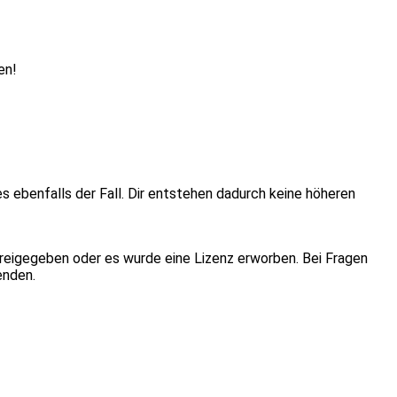
en!
ies ebenfalls der Fall. Dir entstehen dadurch keine höheren
eigegeben oder es wurde eine Lizenz erworben. Bei Fragen
enden.