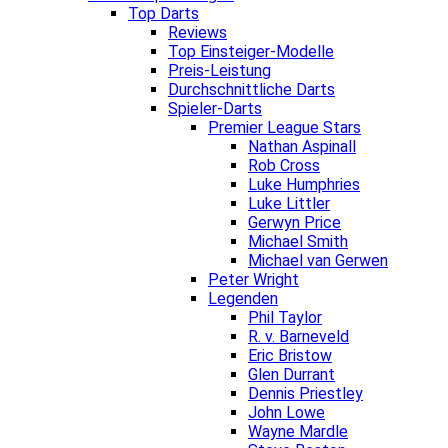
Top Darts
Reviews
Top Einsteiger-Modelle
Preis-Leistung
Durchschnittliche Darts
Spieler-Darts
Premier League Stars
Nathan Aspinall
Rob Cross
Luke Humphries
Luke Littler
Gerwyn Price
Michael Smith
Michael van Gerwen
Peter Wright
Legenden
Phil Taylor
R. v. Barneveld
Eric Bristow
Glen Durrant
Dennis Priestley
John Lowe
Wayne Mardle