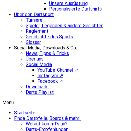
Unsere Ausrüstung
Personalisierte Dartshirts
Über den Dartsport
Turniere
Spieler, Legenden & andere Gesichter
Reglement
Geschichte des Sports
Glossar
Social Media, Downloads & Co.
News, Tipps & Tricks
Über uns
Social Media
YouTube-Channel ↗
Instagram ↗
Facebook ↗
Downloads
Darts Playlist
Menü
Startseite
Finde Dartpfeile, Boards & mehr!
Worauf kommt’s an?
Darts-Empfehlungen