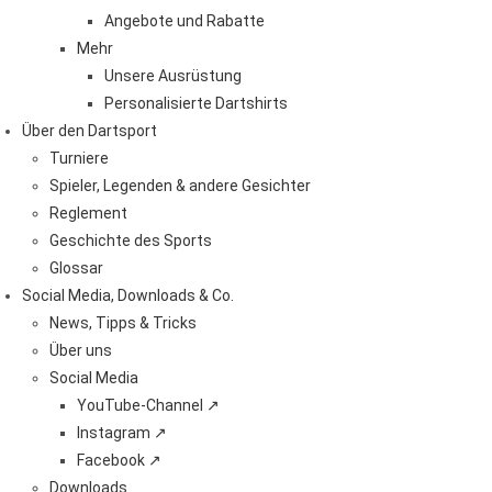
Angebote und Rabatte
Mehr
Unsere Ausrüstung
Personalisierte Dartshirts
Über den Dartsport
Turniere
Spieler, Legenden & andere Gesichter
Reglement
Geschichte des Sports
Glossar
Social Media, Downloads & Co.
News, Tipps & Tricks
Über uns
Social Media
YouTube-Channel ↗
Instagram ↗
Facebook ↗
Downloads