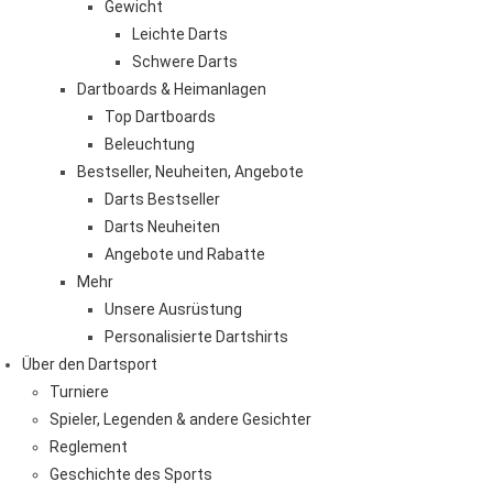
Gewicht
Leichte Darts
Schwere Darts
Dartboards & Heimanlagen
Top Dartboards
Beleuchtung
Bestseller, Neuheiten, Angebote
Darts Bestseller
Darts Neuheiten
Angebote und Rabatte
Mehr
Unsere Ausrüstung
Personalisierte Dartshirts
Über den Dartsport
Turniere
Spieler, Legenden & andere Gesichter
Reglement
Geschichte des Sports