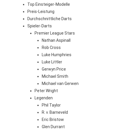
Top Einsteiger-Modelle
Preis-Leistung
Durchschnittliche Darts
Spieler-Darts
Premier League Stars
Nathan Aspinall
Rob Cross
Luke Humphries
Luke Littler
Gerwyn Price
Michael Smith
Michael van Gerwen
Peter Wright
Legenden
Phil Taylor
R. v. Barneveld
Eric Bristow
Glen Durrant