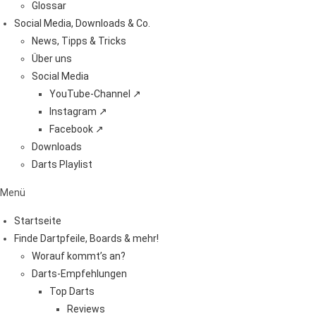
Glossar
Social Media, Downloads & Co.
News, Tipps & Tricks
Über uns
Social Media
YouTube-Channel ↗
Instagram ↗
Facebook ↗
Downloads
Darts Playlist
Menü
Startseite
Finde Dartpfeile, Boards & mehr!
Worauf kommt’s an?
Darts-Empfehlungen
Top Darts
Reviews