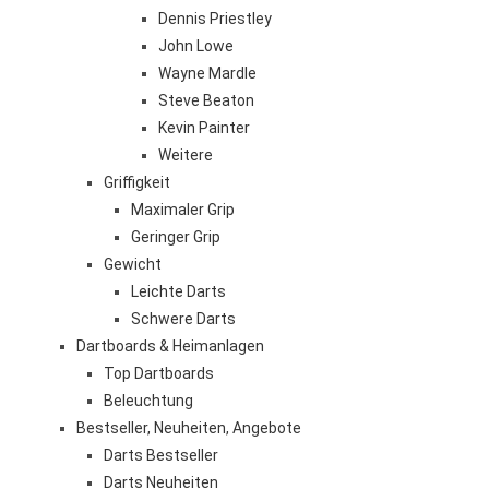
Dennis Priestley
John Lowe
Wayne Mardle
Steve Beaton
Kevin Painter
Weitere
Griffigkeit
Maximaler Grip
Geringer Grip
Gewicht
Leichte Darts
Schwere Darts
Dartboards & Heimanlagen
Top Dartboards
Beleuchtung
Bestseller, Neuheiten, Angebote
Darts Bestseller
Darts Neuheiten