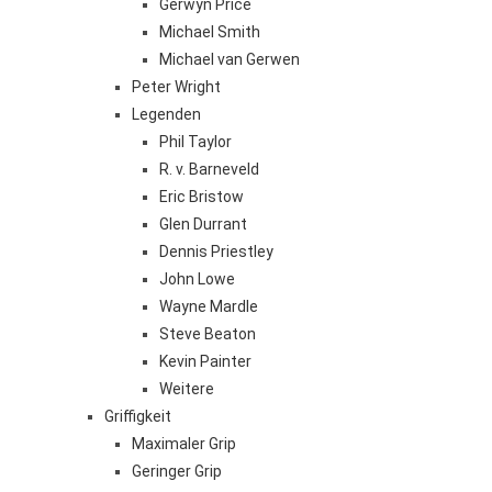
Gerwyn Price
Michael Smith
Michael van Gerwen
Peter Wright
Legenden
Phil Taylor
R. v. Barneveld
Eric Bristow
Glen Durrant
Dennis Priestley
John Lowe
Wayne Mardle
Steve Beaton
Kevin Painter
Weitere
Griffigkeit
Maximaler Grip
Geringer Grip