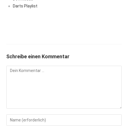
Darts Playlist
Schreibe einen Kommentar
Kommentieren
Gib
deinen