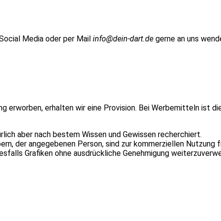
 Social Media oder per Mail
info@dein-dart.de
gerne an uns wend
ung erworben, erhalten wir eine Provision. Bei Werbemitteln ist d
ürlich aber nach bestem Wissen und Gewissen recherchiert.
n, der angegebenen Person, sind zur kommerziellen Nutzung fr
inesfalls Grafiken ohne ausdrückliche Genehmigung weiterzuverw