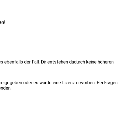
en!
ies ebenfalls der Fall. Dir entstehen dadurch keine höheren
eigegeben oder es wurde eine Lizenz erworben. Bei Fragen
enden.