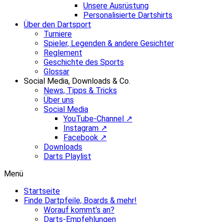
Unsere Ausrüstung
Personalisierte Dartshirts
Über den Dartsport
Turniere
Spieler, Legenden & andere Gesichter
Reglement
Geschichte des Sports
Glossar
Social Media, Downloads & Co.
News, Tipps & Tricks
Über uns
Social Media
YouTube-Channel ↗
Instagram ↗
Facebook ↗
Downloads
Darts Playlist
Menü
Startseite
Finde Dartpfeile, Boards & mehr!
Worauf kommt’s an?
Darts-Empfehlungen