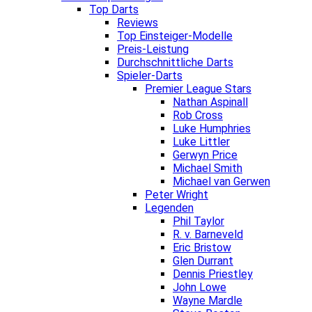
Top Darts
Reviews
Top Einsteiger-Modelle
Preis-Leistung
Durchschnittliche Darts
Spieler-Darts
Premier League Stars
Nathan Aspinall
Rob Cross
Luke Humphries
Luke Littler
Gerwyn Price
Michael Smith
Michael van Gerwen
Peter Wright
Legenden
Phil Taylor
R. v. Barneveld
Eric Bristow
Glen Durrant
Dennis Priestley
John Lowe
Wayne Mardle