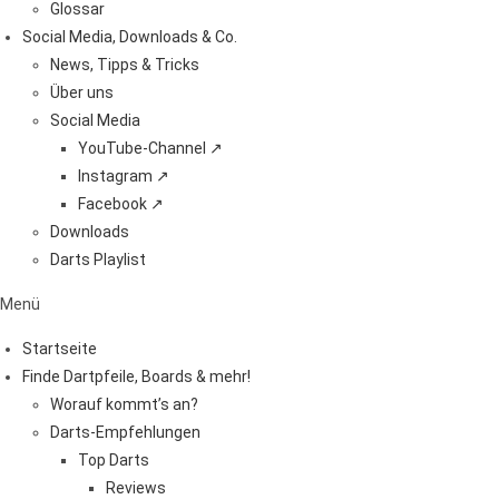
Glossar
Social Media, Downloads & Co.
News, Tipps & Tricks
Über uns
Social Media
YouTube-Channel ↗
Instagram ↗
Facebook ↗
Downloads
Darts Playlist
Menü
Startseite
Finde Dartpfeile, Boards & mehr!
Worauf kommt’s an?
Darts-Empfehlungen
Top Darts
Reviews