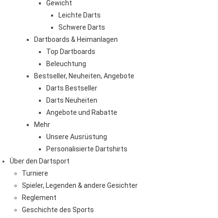
Gewicht
Leichte Darts
Schwere Darts
Dartboards & Heimanlagen
Top Dartboards
Beleuchtung
Bestseller, Neuheiten, Angebote
Darts Bestseller
Darts Neuheiten
Angebote und Rabatte
Mehr
Unsere Ausrüstung
Personalisierte Dartshirts
Über den Dartsport
Turniere
Spieler, Legenden & andere Gesichter
Reglement
Geschichte des Sports