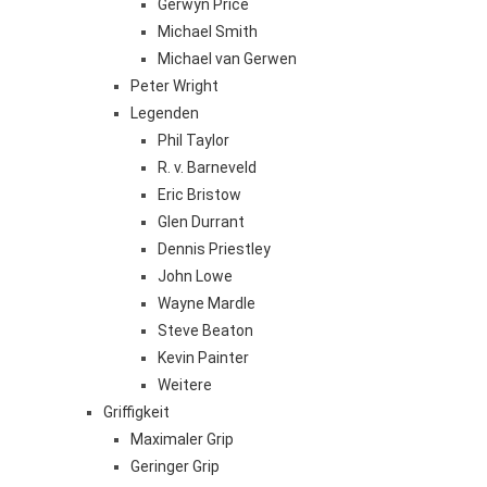
Gerwyn Price
Michael Smith
Michael van Gerwen
Peter Wright
Legenden
Phil Taylor
R. v. Barneveld
Eric Bristow
Glen Durrant
Dennis Priestley
John Lowe
Wayne Mardle
Steve Beaton
Kevin Painter
Weitere
Griffigkeit
Maximaler Grip
Geringer Grip