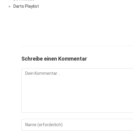
Darts Playlist
Schreibe einen Kommentar
Kommentieren
Gib
deinen