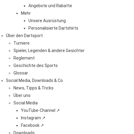
Angebote und Rabatte
Mehr
Unsere Ausrüstung
Personalisierte Dartshirts
Über den Dartsport
Turniere
Spieler, Legenden & andere Gesichter
Reglement
Geschichte des Sports
Glossar
Social Media, Downloads & Co.
News, Tipps & Tricks
Über uns
Social Media
YouTube-Channel ↗
Instagram ↗
Facebook ↗
Downloads