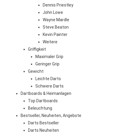
Dennis Priestley
John Lowe
Wayne Mardle
Steve Beaton
Kevin Painter
Weitere
Griffigkeit
Maximaler Grip
Geringer Grip
Gewicht
Leichte Darts
Schwere Darts
Dartboards & Heimanlagen
Top Dartboards
Beleuchtung
Bestseller, Neuheiten, Angebote
Darts Bestseller
Darts Neuheiten