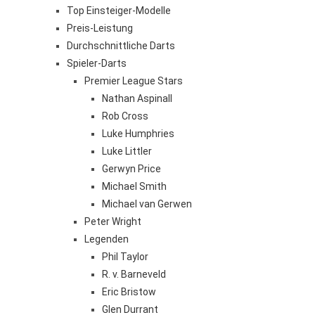
Top Einsteiger-Modelle
Preis-Leistung
Durchschnittliche Darts
Spieler-Darts
Premier League Stars
Nathan Aspinall
Rob Cross
Luke Humphries
Luke Littler
Gerwyn Price
Michael Smith
Michael van Gerwen
Peter Wright
Legenden
Phil Taylor
R. v. Barneveld
Eric Bristow
Glen Durrant