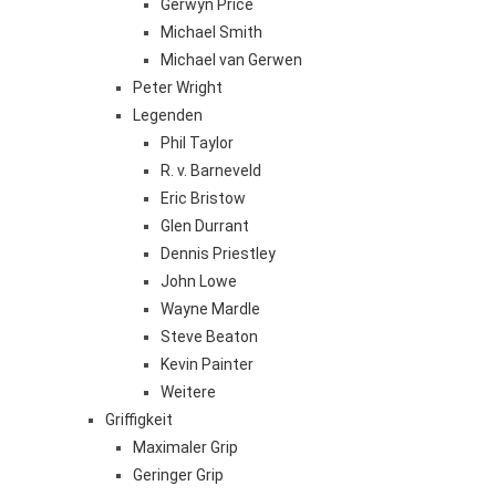
Gerwyn Price
Michael Smith
Michael van Gerwen
Peter Wright
Legenden
Phil Taylor
R. v. Barneveld
Eric Bristow
Glen Durrant
Dennis Priestley
John Lowe
Wayne Mardle
Steve Beaton
Kevin Painter
Weitere
Griffigkeit
Maximaler Grip
Geringer Grip