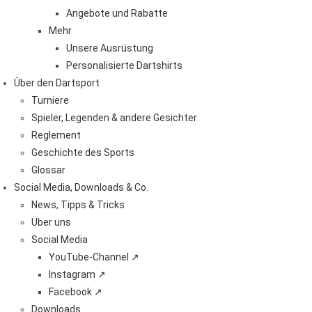
Angebote und Rabatte
Mehr
Unsere Ausrüstung
Personalisierte Dartshirts
Über den Dartsport
Turniere
Spieler, Legenden & andere Gesichter
Reglement
Geschichte des Sports
Glossar
Social Media, Downloads & Co.
News, Tipps & Tricks
Über uns
Social Media
YouTube-Channel ↗
Instagram ↗
Facebook ↗
Downloads