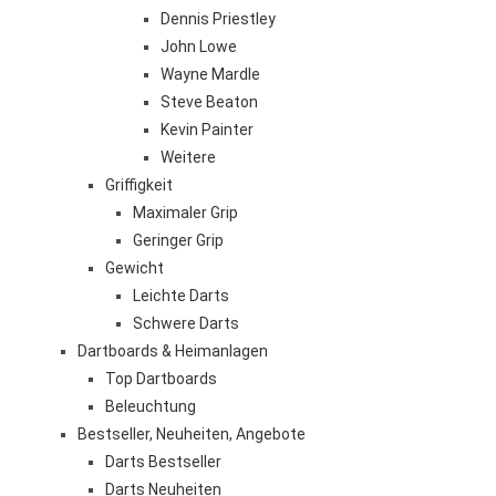
Dennis Priestley
John Lowe
Wayne Mardle
Steve Beaton
Kevin Painter
Weitere
Griffigkeit
Maximaler Grip
Geringer Grip
Gewicht
Leichte Darts
Schwere Darts
Dartboards & Heimanlagen
Top Dartboards
Beleuchtung
Bestseller, Neuheiten, Angebote
Darts Bestseller
Darts Neuheiten