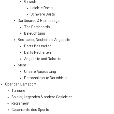
Gewicht
Leichte Darts
Schwere Darts
Dartboards & Heimanlagen
Top Dartboards
Beleuchtung
Bestseller, Neuheiten, Angebote
Darts Bestseller
Darts Neuheiten
Angebote und Rabatte
Mehr
Unsere Ausrüstung
Personalisierte Dartshirts
Über den Dartsport
Turniere
Spieler, Legenden & andere Gesichter
Reglement
Geschichte des Sports