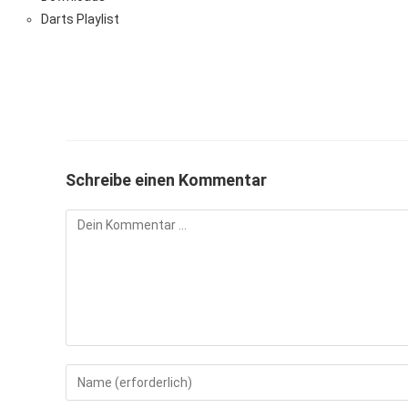
Darts Playlist
Schreibe einen Kommentar
Kommentieren
Gib
deinen