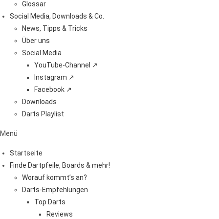
Glossar
Social Media, Downloads & Co.
News, Tipps & Tricks
Über uns
Social Media
YouTube-Channel ↗
Instagram ↗
Facebook ↗
Downloads
Darts Playlist
Menü
Startseite
Finde Dartpfeile, Boards & mehr!
Worauf kommt’s an?
Darts-Empfehlungen
Top Darts
Reviews