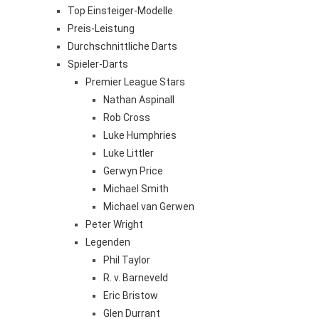
Top Einsteiger-Modelle
Preis-Leistung
Durchschnittliche Darts
Spieler-Darts
Premier League Stars
Nathan Aspinall
Rob Cross
Luke Humphries
Luke Littler
Gerwyn Price
Michael Smith
Michael van Gerwen
Peter Wright
Legenden
Phil Taylor
R. v. Barneveld
Eric Bristow
Glen Durrant