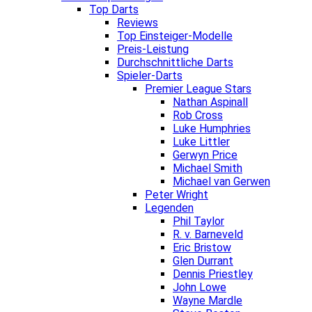
Top Darts
Reviews
Top Einsteiger-Modelle
Preis-Leistung
Durchschnittliche Darts
Spieler-Darts
Premier League Stars
Nathan Aspinall
Rob Cross
Luke Humphries
Luke Littler
Gerwyn Price
Michael Smith
Michael van Gerwen
Peter Wright
Legenden
Phil Taylor
R. v. Barneveld
Eric Bristow
Glen Durrant
Dennis Priestley
John Lowe
Wayne Mardle