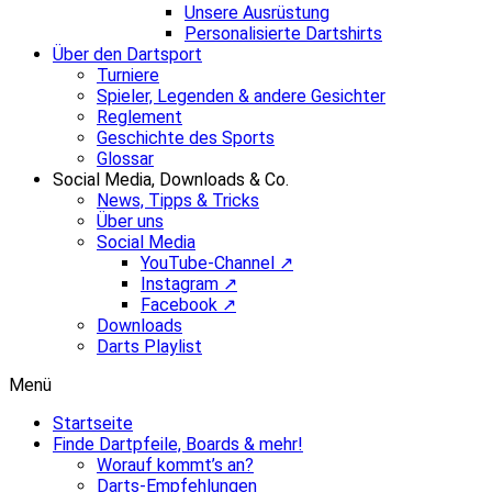
Unsere Ausrüstung
Personalisierte Dartshirts
Über den Dartsport
Turniere
Spieler, Legenden & andere Gesichter
Reglement
Geschichte des Sports
Glossar
Social Media, Downloads & Co.
News, Tipps & Tricks
Über uns
Social Media
YouTube-Channel ↗
Instagram ↗
Facebook ↗
Downloads
Darts Playlist
Menü
Startseite
Finde Dartpfeile, Boards & mehr!
Worauf kommt’s an?
Darts-Empfehlungen