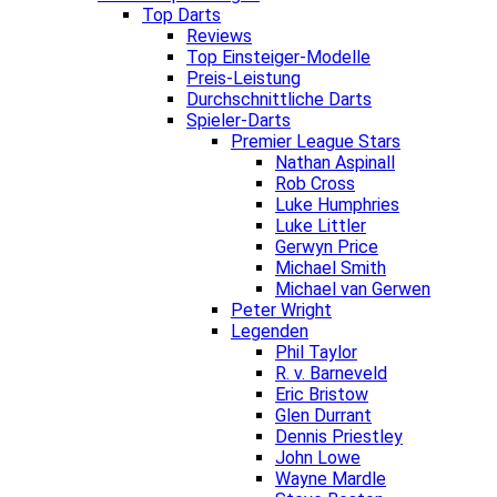
Top Darts
Reviews
Top Einsteiger-Modelle
Preis-Leistung
Durchschnittliche Darts
Spieler-Darts
Premier League Stars
Nathan Aspinall
Rob Cross
Luke Humphries
Luke Littler
Gerwyn Price
Michael Smith
Michael van Gerwen
Peter Wright
Legenden
Phil Taylor
R. v. Barneveld
Eric Bristow
Glen Durrant
Dennis Priestley
John Lowe
Wayne Mardle