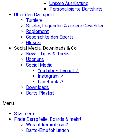
Unsere Ausrüstung
Personalisierte Dartshirts
Über den Dartsport
Turniere
Spieler, Legenden & andere Gesichter
Reglement
Geschichte des Sports
Glossar
Social Media, Downloads & Co.
News, Tipps & Tricks
Über uns
Social Media
YouTube-Channel ↗
Instagram ↗
Facebook ↗
Downloads
Darts Playlist
Menü
Startseite
Finde Dartpfeile, Boards & mehr!
Worauf kommt’s an?
Darts-Empfehlungen