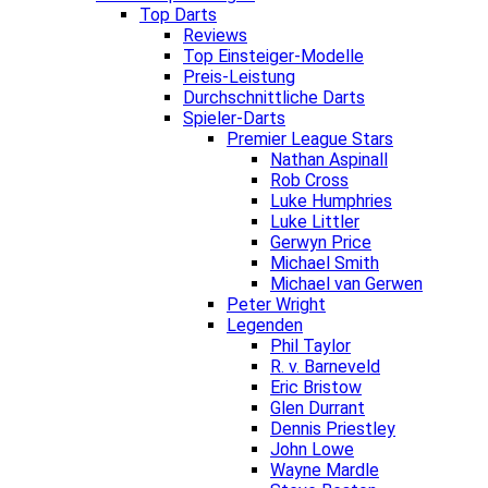
Top Darts
Reviews
Top Einsteiger-Modelle
Preis-Leistung
Durchschnittliche Darts
Spieler-Darts
Premier League Stars
Nathan Aspinall
Rob Cross
Luke Humphries
Luke Littler
Gerwyn Price
Michael Smith
Michael van Gerwen
Peter Wright
Legenden
Phil Taylor
R. v. Barneveld
Eric Bristow
Glen Durrant
Dennis Priestley
John Lowe
Wayne Mardle