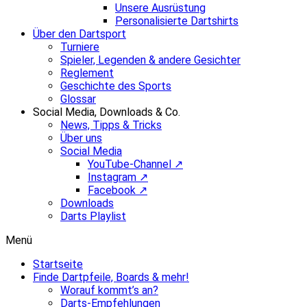
Unsere Ausrüstung
Personalisierte Dartshirts
Über den Dartsport
Turniere
Spieler, Legenden & andere Gesichter
Reglement
Geschichte des Sports
Glossar
Social Media, Downloads & Co.
News, Tipps & Tricks
Über uns
Social Media
YouTube-Channel ↗
Instagram ↗
Facebook ↗
Downloads
Darts Playlist
Menü
Startseite
Finde Dartpfeile, Boards & mehr!
Worauf kommt’s an?
Darts-Empfehlungen