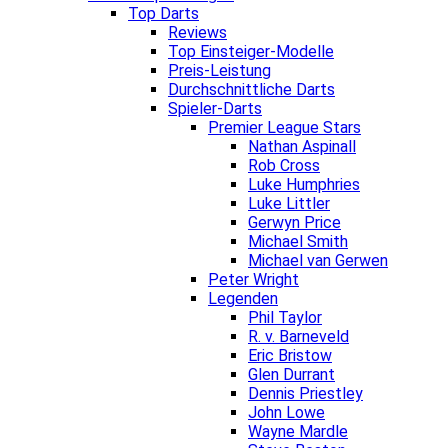
Top Darts
Reviews
Top Einsteiger-Modelle
Preis-Leistung
Durchschnittliche Darts
Spieler-Darts
Premier League Stars
Nathan Aspinall
Rob Cross
Luke Humphries
Luke Littler
Gerwyn Price
Michael Smith
Michael van Gerwen
Peter Wright
Legenden
Phil Taylor
R. v. Barneveld
Eric Bristow
Glen Durrant
Dennis Priestley
John Lowe
Wayne Mardle