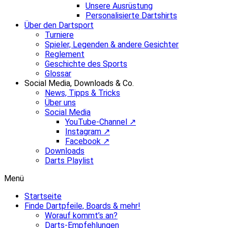
Unsere Ausrüstung
Personalisierte Dartshirts
Über den Dartsport
Turniere
Spieler, Legenden & andere Gesichter
Reglement
Geschichte des Sports
Glossar
Social Media, Downloads & Co.
News, Tipps & Tricks
Über uns
Social Media
YouTube-Channel ↗
Instagram ↗
Facebook ↗
Downloads
Darts Playlist
Menü
Startseite
Finde Dartpfeile, Boards & mehr!
Worauf kommt’s an?
Darts-Empfehlungen