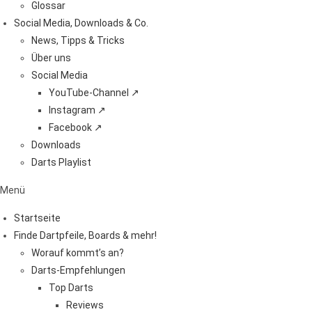
Glossar
Social Media, Downloads & Co.
News, Tipps & Tricks
Über uns
Social Media
YouTube-Channel ↗
Instagram ↗
Facebook ↗
Downloads
Darts Playlist
Menü
Startseite
Finde Dartpfeile, Boards & mehr!
Worauf kommt’s an?
Darts-Empfehlungen
Top Darts
Reviews