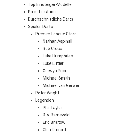
Top Einsteiger-Modelle
Preis-Leistung
Durchschnittliche Darts
Spieler-Darts
Premier League Stars
Nathan Aspinall
Rob Cross
Luke Humphries
Luke Littler
Gerwyn Price
Michael Smith
Michael van Gerwen
Peter Wright
Legenden
Phil Taylor
R. v. Barneveld
Eric Bristow
Glen Durrant