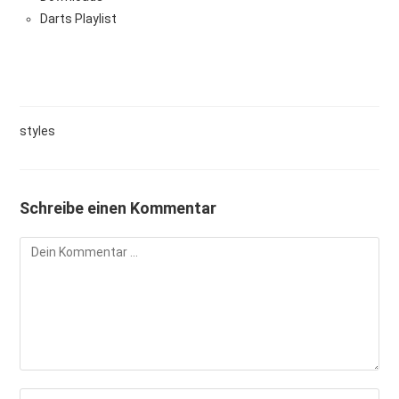
Darts Playlist
styles
Schreibe einen Kommentar
Kommentieren
Gib