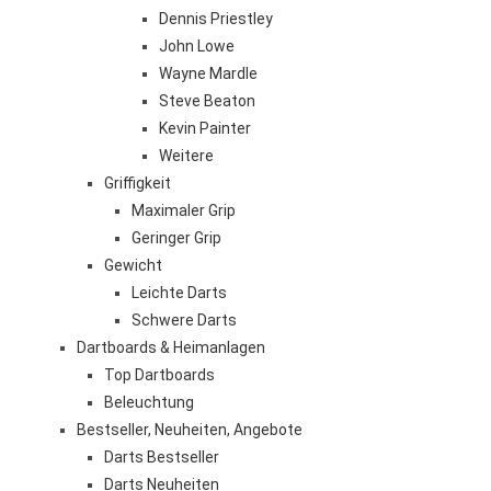
Dennis Priestley
John Lowe
Wayne Mardle
Steve Beaton
Kevin Painter
Weitere
Griffigkeit
Maximaler Grip
Geringer Grip
Gewicht
Leichte Darts
Schwere Darts
Dartboards & Heimanlagen
Top Dartboards
Beleuchtung
Bestseller, Neuheiten, Angebote
Darts Bestseller
Darts Neuheiten