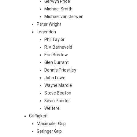
Gerwyn Price
Michael Smith
Michael van Gerwen
Peter Wright
Legenden
Phil Taylor
R. v. Barneveld
Eric Bristow
Glen Durrant
Dennis Priestley
John Lowe
Wayne Mardle
Steve Beaton
Kevin Painter
Weitere
Griffigkeit
Maximaler Grip
Geringer Grip