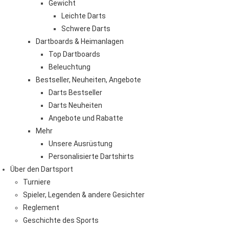
Gewicht
Leichte Darts
Schwere Darts
Dartboards & Heimanlagen
Top Dartboards
Beleuchtung
Bestseller, Neuheiten, Angebote
Darts Bestseller
Darts Neuheiten
Angebote und Rabatte
Mehr
Unsere Ausrüstung
Personalisierte Dartshirts
Über den Dartsport
Turniere
Spieler, Legenden & andere Gesichter
Reglement
Geschichte des Sports