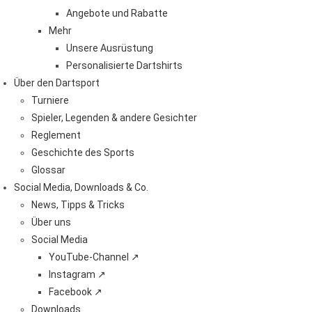
Angebote und Rabatte
Mehr
Unsere Ausrüstung
Personalisierte Dartshirts
Über den Dartsport
Turniere
Spieler, Legenden & andere Gesichter
Reglement
Geschichte des Sports
Glossar
Social Media, Downloads & Co.
News, Tipps & Tricks
Über uns
Social Media
YouTube-Channel ↗
Instagram ↗
Facebook ↗
Downloads