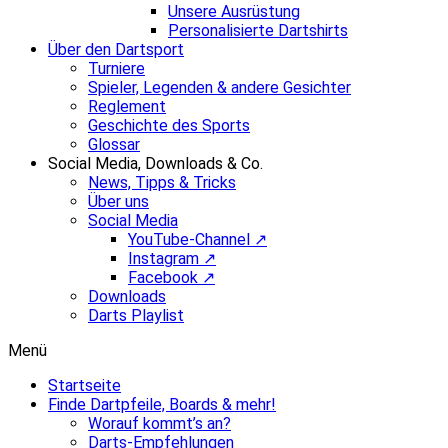
Unsere Ausrüstung
Personalisierte Dartshirts
Über den Dartsport
Turniere
Spieler, Legenden & andere Gesichter
Reglement
Geschichte des Sports
Glossar
Social Media, Downloads & Co.
News, Tipps & Tricks
Über uns
Social Media
YouTube-Channel ↗
Instagram ↗
Facebook ↗
Downloads
Darts Playlist
Menü
Startseite
Finde Dartpfeile, Boards & mehr!
Worauf kommt’s an?
Darts-Empfehlungen