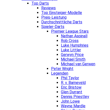
Top Darts
Reviews
Top Einsteiger-Modelle
Preis-Leistung
Durchschnittliche Darts
Spieler-Darts
Premier League Stars
Nathan Aspinall
Rob Cross
Luke Humphries
Luke Littler
Gerwyn Price
Michael Smith
Michael van Gerwen
Peter Wright
Legenden
Phil Taylor
R. v. Barneveld
Eric Bristow
Glen Durrant
Dennis Priestley
John Lowe
Wayne Mardle