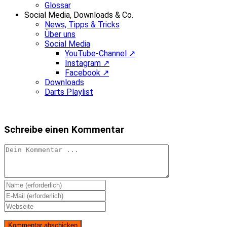
Glossar
Social Media, Downloads & Co.
News, Tipps & Tricks
Über uns
Social Media
YouTube-Channel ↗
Instagram ↗
Facebook ↗
Downloads
Darts Playlist
Schreibe einen Kommentar
Kommentieren
Gib
deinen
Gib
Namen
deine
Gib
oder
E-
deine
Benutzernamen
Mail-
Website-