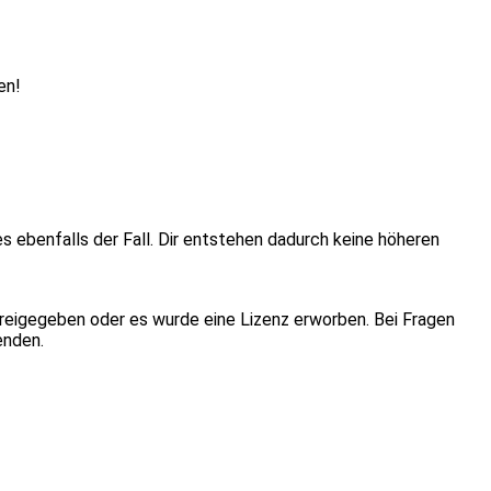
en!
ies ebenfalls der Fall. Dir entstehen dadurch keine höheren
eigegeben oder es wurde eine Lizenz erworben. Bei Fragen
enden.