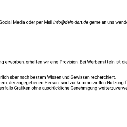
 Social Media oder per Mail
info@dein-dart.de
gerne an uns wend
ung erworben, erhalten wir eine Provision. Bei Werbemitteln ist d
ürlich aber nach bestem Wissen und Gewissen recherchiert.
n, der angegebenen Person, sind zur kommerziellen Nutzung fr
inesfalls Grafiken ohne ausdrückliche Genehmigung weiterzuverw