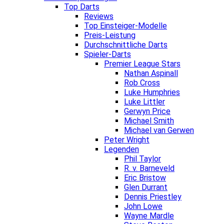
Top Darts
Reviews
Top Einsteiger-Modelle
Preis-Leistung
Durchschnittliche Darts
Spieler-Darts
Premier League Stars
Nathan Aspinall
Rob Cross
Luke Humphries
Luke Littler
Gerwyn Price
Michael Smith
Michael van Gerwen
Peter Wright
Legenden
Phil Taylor
R. v. Barneveld
Eric Bristow
Glen Durrant
Dennis Priestley
John Lowe
Wayne Mardle