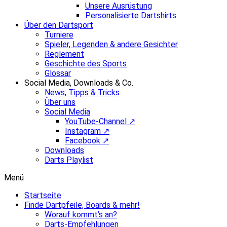
Unsere Ausrüstung
Personalisierte Dartshirts
Über den Dartsport
Turniere
Spieler, Legenden & andere Gesichter
Reglement
Geschichte des Sports
Glossar
Social Media, Downloads & Co.
News, Tipps & Tricks
Über uns
Social Media
YouTube-Channel ↗
Instagram ↗
Facebook ↗
Downloads
Darts Playlist
Menü
Startseite
Finde Dartpfeile, Boards & mehr!
Worauf kommt’s an?
Darts-Empfehlungen