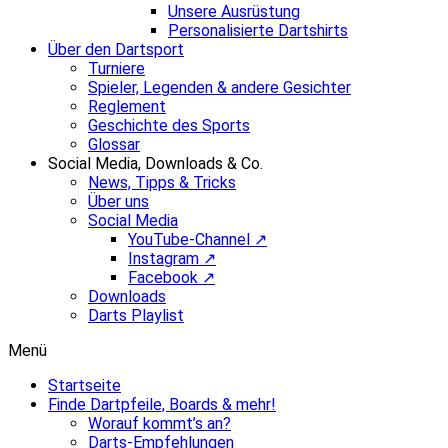
Unsere Ausrüstung
Personalisierte Dartshirts
Über den Dartsport
Turniere
Spieler, Legenden & andere Gesichter
Reglement
Geschichte des Sports
Glossar
Social Media, Downloads & Co.
News, Tipps & Tricks
Über uns
Social Media
YouTube-Channel ↗
Instagram ↗
Facebook ↗
Downloads
Darts Playlist
Menü
Startseite
Finde Dartpfeile, Boards & mehr!
Worauf kommt’s an?
Darts-Empfehlungen