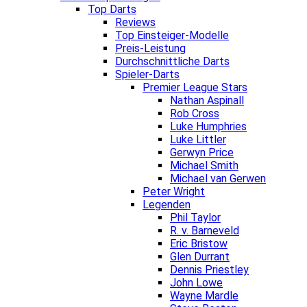
Top Darts
Reviews
Top Einsteiger-Modelle
Preis-Leistung
Durchschnittliche Darts
Spieler-Darts
Premier League Stars
Nathan Aspinall
Rob Cross
Luke Humphries
Luke Littler
Gerwyn Price
Michael Smith
Michael van Gerwen
Peter Wright
Legenden
Phil Taylor
R. v. Barneveld
Eric Bristow
Glen Durrant
Dennis Priestley
John Lowe
Wayne Mardle