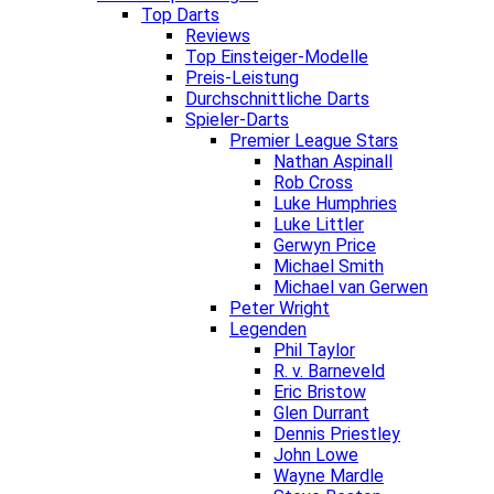
Top Darts
Reviews
Top Einsteiger-Modelle
Preis-Leistung
Durchschnittliche Darts
Spieler-Darts
Premier League Stars
Nathan Aspinall
Rob Cross
Luke Humphries
Luke Littler
Gerwyn Price
Michael Smith
Michael van Gerwen
Peter Wright
Legenden
Phil Taylor
R. v. Barneveld
Eric Bristow
Glen Durrant
Dennis Priestley
John Lowe
Wayne Mardle