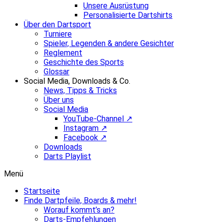
Unsere Ausrüstung
Personalisierte Dartshirts
Über den Dartsport
Turniere
Spieler, Legenden & andere Gesichter
Reglement
Geschichte des Sports
Glossar
Social Media, Downloads & Co.
News, Tipps & Tricks
Über uns
Social Media
YouTube-Channel ↗
Instagram ↗
Facebook ↗
Downloads
Darts Playlist
Menü
Startseite
Finde Dartpfeile, Boards & mehr!
Worauf kommt’s an?
Darts-Empfehlungen